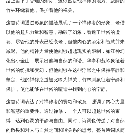
路上留下了香烟的余烬，这依然是他禅修的地方。寂静的
竹林环绕着他，保护着他的禅关。
这首诗词通过形象的描绘展现了一个禅修者的形象。老僧
以他的超凡力量和智慧，勘破了幻象，看透了世俗的虚
妄。尽管他的外表已经衰老，但他内心的坚定和智慧并未
减退。他的精神力量使他能够超越现实的限制，如江神幻
化出小金山，展示出他与自然的和谐。华亭和葱岭象征着
世俗的纷扰和变幻，但他能够在这些浮躁之中保持平静和
坚定。他的禅修之道被比喻为禅关，竹林则象征着宁静和
保护，使他能够在世俗的喧嚣中找到内心的宁静。
这首诗词表达了对禅修者的赞颂和敬意，强调了内心力量
和智慧的重要性。通过禅修，一个人可以超越世俗的束
缚，达到心灵的平静与自由。同时，诗词也传递了对自然
的敬畏和对人与自然之间和谐关系的思考。整首诗词以简