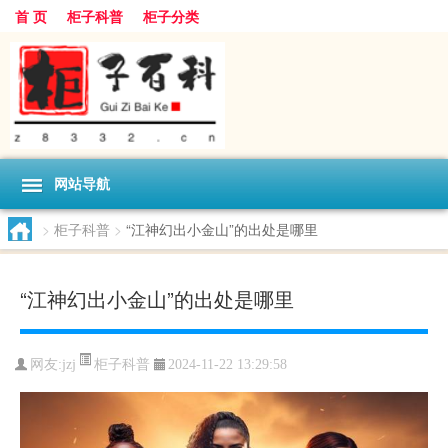
首 页
柜子科普
柜子分类
网站导航
>
柜子科普
>
“江神幻出小金山”的出处是哪里
“江神幻出小金山”的出处是哪里
柜子科普
网友:
jzj
2024-11-22 13:29:58