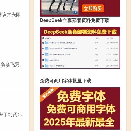
问谏议大夫阳
DeepSeek全套部署资料免费下载
·麓翁飞翼
免费可商用字体批量下载
先辈于朝贤乞