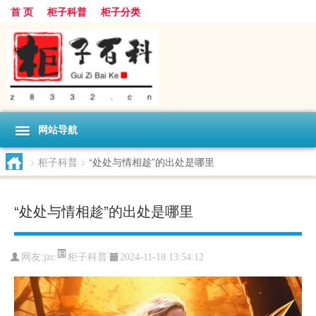
首 页
柜子科普
柜子分类
网站导航
>
柜子科普
>
“处处与情相趁”的出处是哪里
“处处与情相趁”的出处是哪里
柜子科普
网友:
jzc
2024-11-18 13:54:12