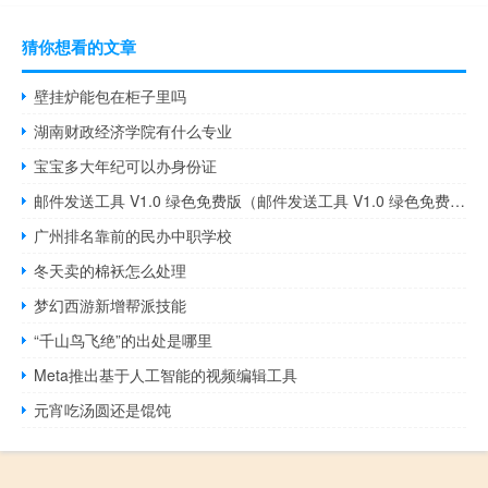
猜你想看的文章
壁挂炉能包在柜子里吗
湖南财政经济学院有什么专业
宝宝多大年纪可以办身份证
邮件发送工具 V1.0 绿色免费版（邮件发送工具 V1.0 绿色免费版功能简介）
广州排名靠前的民办中职学校
冬天卖的棉袄怎么处理
梦幻西游新增帮派技能
“千山鸟飞绝”的出处是哪里
Meta推出基于人工智能的视频编辑工具
元宵吃汤圆还是馄饨