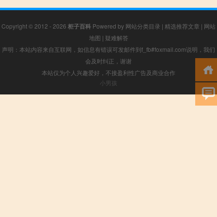
Copyright © 2012 - 2026
柜子百科
Powered by
网站分类目录
|
精选推荐文章
|
网站
地图
|
疑难解答
声明：本站内容来自互联网，如信息有错误可发邮件到f_fb#foxmail.com说明，我们
会及时纠正，谢谢
本站仅为个人兴趣爱好，不接盈利性广告及商业合作
小男孩