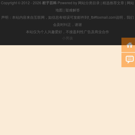
Copyright © 2012 - 2026
柜子百科
Powered by
网站分类目录
|
精选推荐文章
|
网站
地图
|
疑难解答
声明：本站内容来自互联网，如信息有错误可发邮件到f_fb#foxmail.com说明，我们
会及时纠正，谢谢
本站仅为个人兴趣爱好，不接盈利性广告及商业合作
小男孩