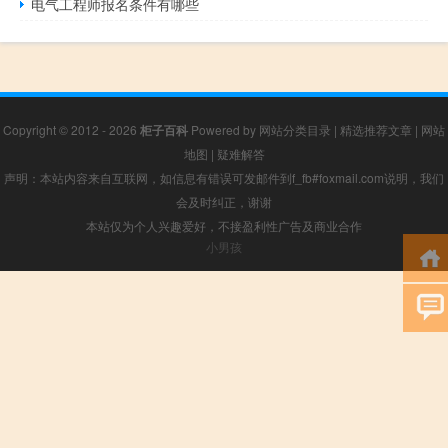
电气工程师报名条件有哪些
Copyright © 2012 - 2026
柜子百科
Powered by
网站分类目录
|
精选推荐文章
|
网站
地图
|
疑难解答
声明：本站内容来自互联网，如信息有错误可发邮件到f_fb#foxmail.com说明，我们
会及时纠正，谢谢
本站仅为个人兴趣爱好，不接盈利性广告及商业合作
小男孩