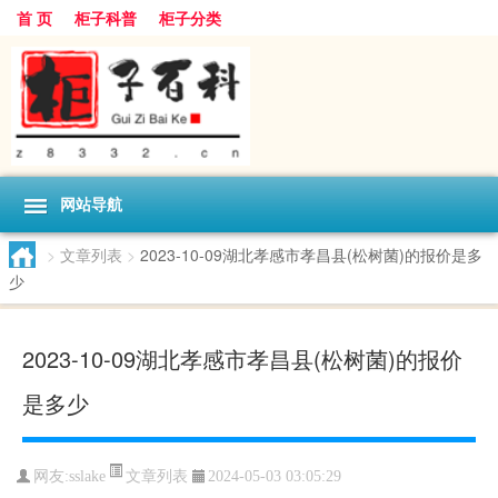
首 页
柜子科普
柜子分类
网站导航
>
文章列表
>
2023-10-09湖北孝感市孝昌县(松树菌)的报价是多
少
2023-10-09湖北孝感市孝昌县(松树菌)的报价
是多少
文章列表
网友:
sslake
2024-05-03 03:05:29