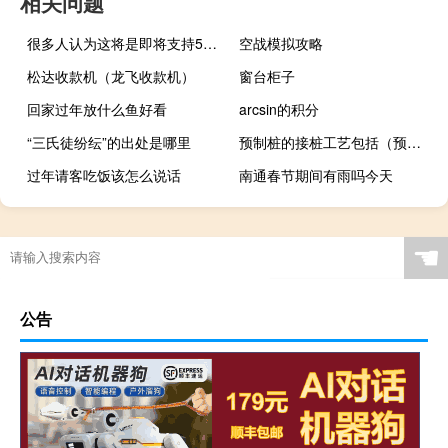
相关问题
很多人认为这将是即将支持5G的RedmiK30系列
空战模拟攻略
松达收款机（龙飞收款机）
窗台柜子
回家过年放什么鱼好看
arcsin的积分
“三氏徒纷纭”的出处是哪里
预制桩的接桩工艺包括（预制桩）
过年请客吃饭该怎么说话
南通春节期间有雨吗今天
☚
公告