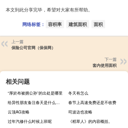
本文到此分享完毕，希望对大家有所帮助。
网络标签：
容积率
建筑面积
面积
上一篇
保险公司官网（保保网）
下一篇
套内使用面积
相关问题
“厚於布被拥公孙”的出处是哪里
冬天有怎么
给异性朋友备注春天是什么意思
春节上高速免费还是不收费
云顶AG攻略
司波达也攻略
过年汽修什么时候上班呢
《稻草人》的内容概括。