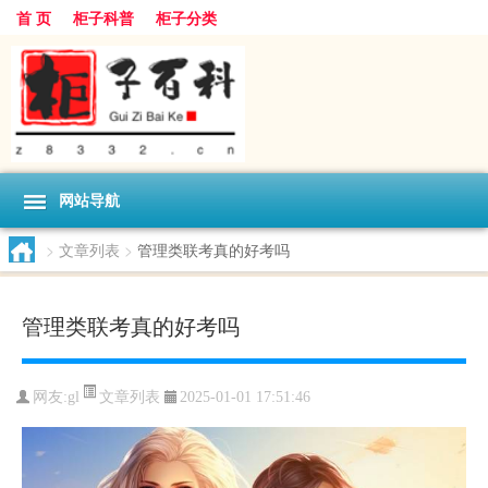
首 页
柜子科普
柜子分类
网站导航
>
文章列表
>
管理类联考真的好考吗
管理类联考真的好考吗
文章列表
网友:
gl
2025-01-01 17:51:46