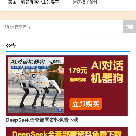
美国一辆载有高中生的客车发生车祸 致3死15伤
厨房柜子价格
☚
公告
DeepSeek全套部署资料免费下载