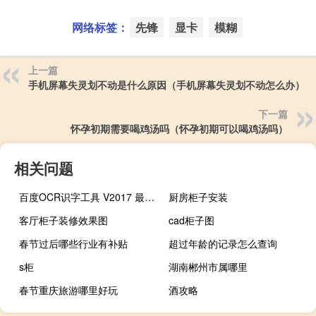
网络标签：
先锋
显卡
模糊
上一篇
手机屏幕失灵划不动是什么原因（手机屏幕失灵划不动怎么办）
下一篇
怀孕初期需要喝鸡汤吗（怀孕初期可以喝鸡汤吗）
相关问题
百度OCR识字工具 V2017 最新版（百度OCR识字工具 V2017 最新版功能简介）
厨房柜子安装
客厅柜子装修效果图
cad柜子图
春节过后哪些行业有补贴
超过年龄的记录怎么查询
s柜
湖南郴州市属哪里
春节重庆旅游哪里好玩
酒攻略