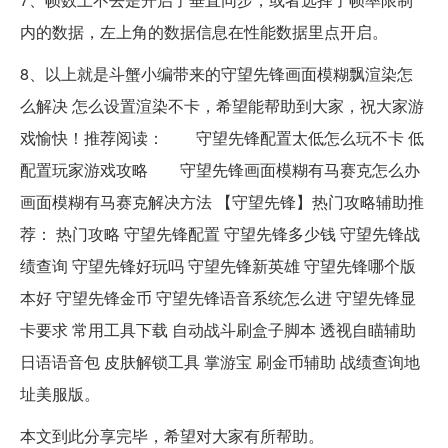
内的数据，左上角的数据信息在性能数据里点开启。
8、以上就是斗蟹小编带来的守望先锋画面模糊飘渲染怎
么解决 怎么设置渲染不卡，希望能帮助到大家，祝大家游
戏愉快！推荐阅读： 守望先锋配置太低怎么玩不卡 低
配置玩家游戏攻略 守望先锋画面模糊有马赛克怎么办
画面模糊有马赛克解决方法 【守望先锋】热门攻略辅助推
荐： 热门攻略 守望先锋配置 守望先锋多少钱 守望先锋战
绩查询 守望先锋好玩吗 守望先锋新英雄 守望先锋哪个版
本好 守望先锋金币 守望先锋语音系统怎么进 守望先锋显
卡要求 常用工具下载 自动战斗刷盒子脚本 透视自瞄辅助
日语语音包 皮肤解锁工具 掌游宝 刷金币辅助 战绩查询地
址美服版。
本文到此分享完毕，希望对大家有所帮助。