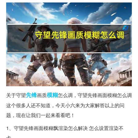
先锋
模糊
关于守望
画质
怎么调，守望先锋画面模糊怎么调
这个很多人还不知道，今天小六来为大家解答以上的问
题，现在让我们一起来看看吧！
1、守望先锋画面模糊飘渲染怎么解决 怎么设置渲染不
卡。