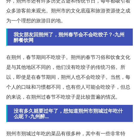
外，朔州市还有许多历史古迹和传统节日，每年都吸引着
众多游客前来观光。朔州市的文化底蕴和旅游资源使之成
为一个理想的旅游目的地。
我女朋友回朔州了，朔州春节会不会吃饺子？-九州
醉餐饮网
在朔州，春节期间不吃饺子。朔州的春节习俗和饮食文化
是与其他地区不同的，他们没有吃饺子的传统习俗。所
以，即使是在春节期间，朔州人也不会吃饺子。当然，每
个人的口味和习惯都不同，也有些人可能会吃饺子，但总
的来说，在朔州过春节不吃饺子是比较普遍的情况。
没有多久就要过年了，想知道朔州市朔城过年吃什
么呢？-九州醉...
朔州市朔城过年吃的菜品有很多种，其中有一些非常特