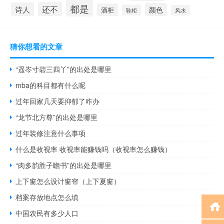
都是
还不
诗人
颜色
酒柜
鞋柜
风水
猜你想看的文章
“遥岑寸碧三四丫”的出处是哪里
mba的科目都有什么呢
过年回家几天要抑郁了咋办
“龙节北方尊”的出处是哪里
过年装修注意什么事项
什么是收视率 收视率能赚钱吗（收视率怎么赚钱）
“肉多韵胜子瞻书”的出处是哪里
上下窗怎么设计窗帘（上下夏窗）
档案存放地点怎么填
中国农民有多少人口