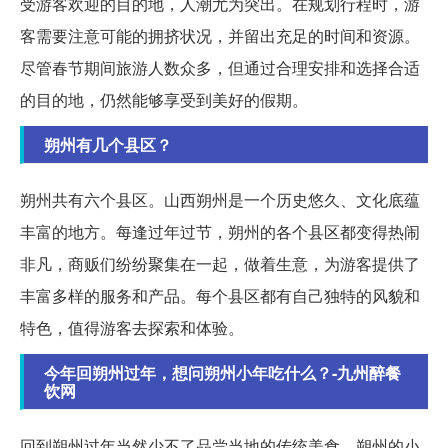
受游客欢迎的目的地，人潮尤为突出。在规划行程时，游
客需要注意可能的拥挤状况，并留出充足的时间和资源。
尽管春节期间旅游人数众多，但通过合理安排和选择合适
的目的地，仍然能够享受到美好的假期。
朔州有几个县区？
朔州共有六个县区。山西朔州是一个历史悠久、文化底蕴
丰富的地方。每逢过年过节，朔州的各个县区都变得热闹
非凡，商贩们纷纷聚集在一起，做着生意，为游客提供了
丰富多样的服务和产品。每个县区都有自己独特的风貌和
特色，值得游客去探索和体验。
今年回朔州过年，想问朔州小年吃什么？-九州醉餐
饮网
回到朔州过年当然少不了品尝当地的传统美食。朔州的小