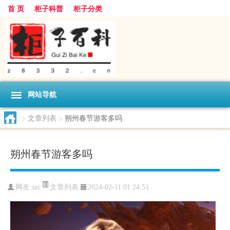
首 页
柜子科普
柜子分类
网站导航
>
文章列表
>
朔州春节游客多吗
朔州春节游客多吗
文章列表
网友:
szc
2024-02-11 01:24:51