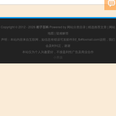
Copyright © 2012 - 2026
柜子百科
Powered by
网站分类目录
|
精选推荐文章
|
网站
地图
|
疑难解答
声明：本站内容来自互联网，如信息有错误可发邮件到f_fb#foxmail.com说明，我们
会及时纠正，谢谢
本站仅为个人兴趣爱好，不接盈利性广告及商业合作
小男孩