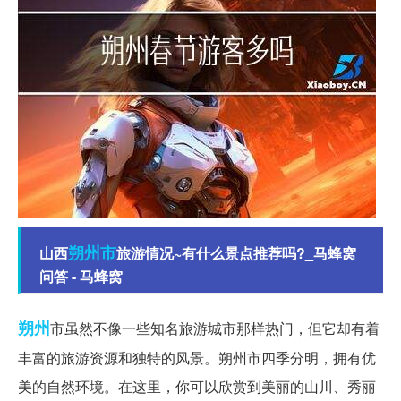
朔州市
山西
旅游情况~有什么景点推荐吗?_马蜂窝
问答 - 马蜂窝
朔州
市虽然不像一些知名旅游城市那样热门，但它却有着
丰富的旅游资源和独特的风景。朔州市四季分明，拥有优
美的自然环境。在这里，你可以欣赏到美丽的山川、秀丽