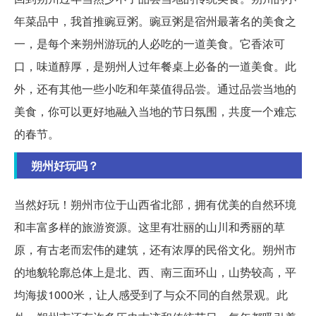
年菜品中，我首推豌豆粥。豌豆粥是宿州最著名的美食之
一，是每个来朔州游玩的人必吃的一道美食。它香浓可
口，味道醇厚，是朔州人过年餐桌上必备的一道美食。此
外，还有其他一些小吃和年菜值得品尝。通过品尝当地的
美食，你可以更好地融入当地的节日氛围，共度一个难忘
的春节。
朔州好玩吗？
当然好玩！朔州市位于山西省北部，拥有优美的自然环境
和丰富多样的旅游资源。这里有壮丽的山川和秀丽的草
原，有古老而宏伟的建筑，还有浓厚的民俗文化。朔州市
的地貌轮廓总体上是北、西、南三面环山，山势较高，平
均海拔1000米，让人感受到了与众不同的自然景观。此