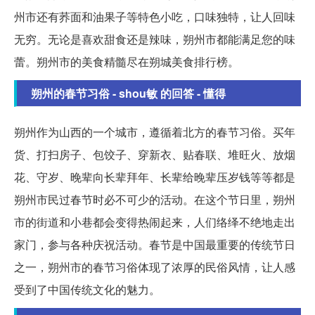
州市还有荞面和油果子等特色小吃，口味独特，让人回味
无穷。无论是喜欢甜食还是辣味，朔州市都能满足您的味
蕾。朔州市的美食精髓尽在朔城美食排行榜。
朔州的春节习俗 - shou敏 的回答 - 懂得
朔州作为山西的一个城市，遵循着北方的春节习俗。买年
货、打扫房子、包饺子、穿新衣、贴春联、堆旺火、放烟
花、守岁、晚辈向长辈拜年、长辈给晚辈压岁钱等等都是
朔州市民过春节时必不可少的活动。在这个节日里，朔州
市的街道和小巷都会变得热闹起来，人们络绎不绝地走出
家门，参与各种庆祝活动。春节是中国最重要的传统节日
之一，朔州市的春节习俗体现了浓厚的民俗风情，让人感
受到了中国传统文化的魅力。