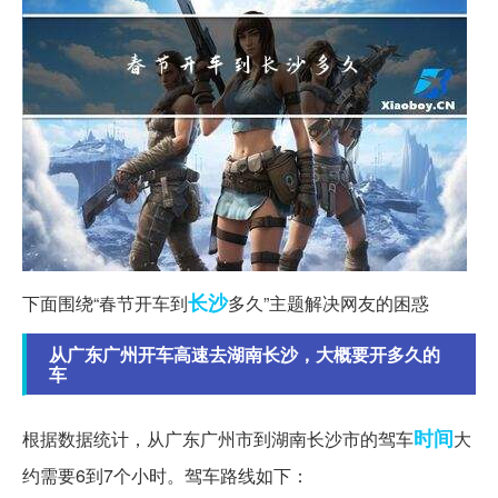
长沙
下面围绕“春节开车到
多久”主题解决网友的困惑
从广东广州开车高速去湖南长沙，大概要开多久的
车
时间
根据数据统计，从广东广州市到湖南长沙市的驾车
大
约需要6到7个小时。驾车路线如下：