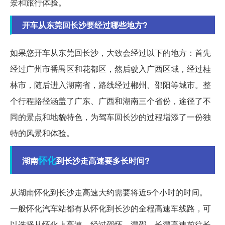
景和旅行体验。
开车从东莞回长沙要经过哪些地方?
如果您开车从东莞回长沙，大致会经过以下的地方：首先
经过广州市番禺区和花都区，然后驶入广西区域，经过桂
林市，随后进入湖南省，路线经过郴州、邵阳等城市。整
个行程路径涵盖了广东、广西和湖南三个省份，途径了不
同的景点和地貌特色，为驾车回长沙的过程增添了一份独
特的风景和体验。
怀化
湖南
到长沙走高速要多长时间?
从湖南怀化到长沙走高速大约需要将近5个小时的时间。
一般怀化汽车站都有从怀化到长沙的全程高速车线路，可
以选择从怀化上高速，经过邵怀、潭邵、长潭高速前往长