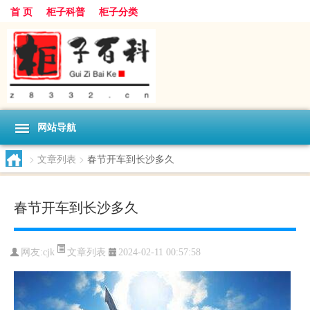
首 页
柜子科普
柜子分类
网站导航
>
文章列表
>
春节开车到长沙多久
春节开车到长沙多久
文章列表
网友:
cjk
2024-02-11 00:57:58