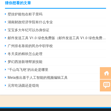
猜你想看的文章
壁挂炉能包在柜子里吗
湖南财政经济学院有什么专业
宝宝多大年纪可以办身份证
邮件发送工具 V1.0 绿色免费版（邮件发送工具 V1.0 绿色免费版功能简介）
广州排名靠前的民办中职学校
冬天卖的棉袄怎么处理
梦幻西游新增帮派技能
“千山鸟飞绝”的出处是哪里
Meta推出基于人工智能的视频编辑工具
元宵吃汤圆还是馄饨