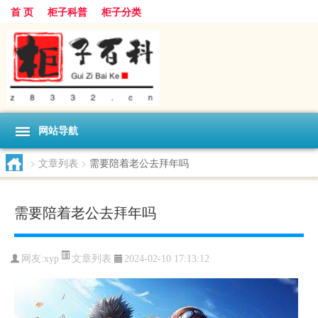
首 页
柜子科普
柜子分类
网站导航
>
文章列表
>
需要陪着老公去拜年吗
需要陪着老公去拜年吗
文章列表
网友:
xyp
2024-02-10 17:13:12