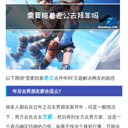
老公
以下围绕“需要陪着
去拜年吗”主题解决网友的困惑
年后去男朋友家合适么?
很多人都会在过年之后去男朋友家拜年，但是一般情况
方家
下，男方会先去女
，然后再到女方去男方家。这是一
个表示确定结婚的习俗，如果不按这个规矩行事，可能会