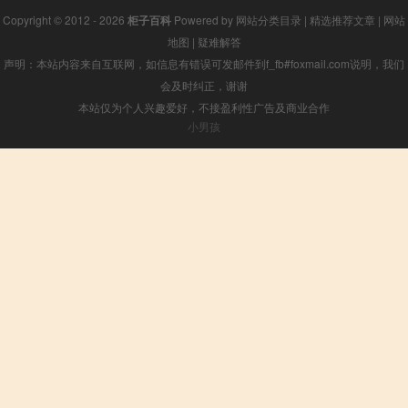
Copyright © 2012 - 2026
柜子百科
Powered by
网站分类目录
|
精选推荐文章
|
网站
地图
|
疑难解答
声明：本站内容来自互联网，如信息有错误可发邮件到f_fb#foxmail.com说明，我们
会及时纠正，谢谢
本站仅为个人兴趣爱好，不接盈利性广告及商业合作
小男孩