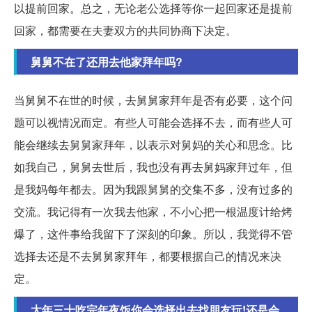
以提前回家。总之，无论老公选择等你一起回家还是提前
回家，都需要在夫妻双方的共同协商下决定。
舅舅不在了还用去他家拜年吗?
当舅舅不在世的时候，去舅舅家拜年是否有必要，这个问
题可以视情况而定。有些人可能会选择不去，而有些人可
能会继续去舅舅家拜年，以表示对舅妈的关心和思念。比
如我自己，舅舅去世后，我也没有再去舅妈家拜过年，但
是我妈每年都去。因为我跟舅舅的交集不多，没有过多的
交流。我记得有一次我去他家，不小心把一根温度计给烤
爆了，这件事给我留下了深刻的印象。所以，我觉得不管
选择去还是不去舅舅家拜年，都要根据自己的情况来决
定。
大年三十吃完年夜饭你会选择出去找朋友玩!还是会