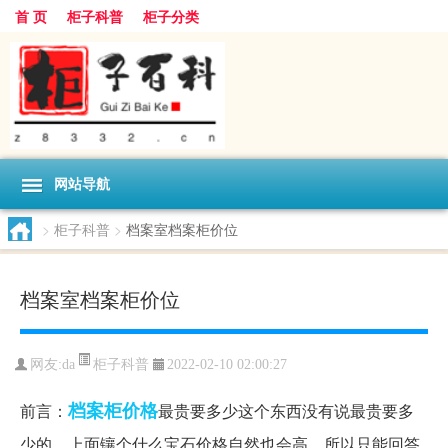
首 页
柜子科普
柜子分类
网站导航
>
柜子科普
>
档案室档案柜价位
档案室档案柜价位
柜子科普
网友:
da
2022-02-10 02:00:27
档案柜
价格
前言：
最贵要多少这个东西没有说最贵要多
少的，上面镶个什么宝石价格自然也会高，所以只能回答