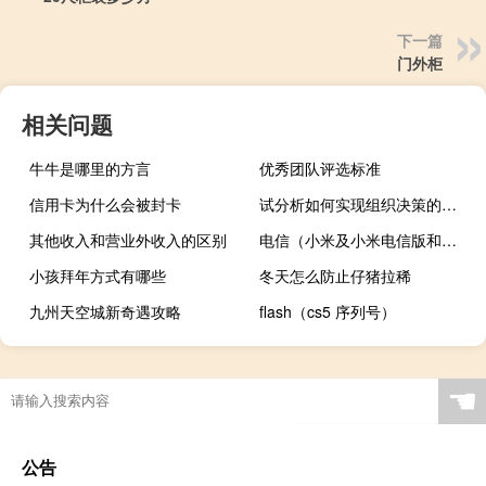
下一篇
门外柜
相关问题
牛牛是哪里的方言
优秀团队评选标准
信用卡为什么会被封卡
试分析如何实现组织决策的民主化
其他收入和营业外收入的区别
电信（小米及小米电信版和标准版有什么区别）
小孩拜年方式有哪些
冬天怎么防止仔猪拉稀
九州天空城新奇遇攻略
flash（cs5 序列号）
☚
公告