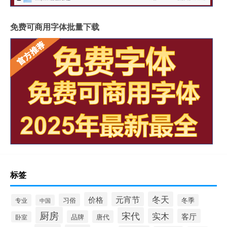
免费可商用字体批量下载
标签
冬天
价格
元宵节
习俗
专业
冬季
中国
厨房
宋代
实木
客厅
品牌
唐代
卧室