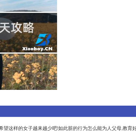
只是希望这样的女子越来越少吧!如此脏的行为怎么能为人父母,教育