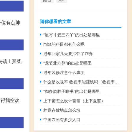
猜你想看的文章
一位有点帅
“遥岑寸碧三四丫”的出处是哪里
mba的科目都有什么呢
过年回家几天要抑郁了咋办
去镇上买菜,
“龙节北方尊”的出处是哪里
过年装修注意什么事项
什么是收视率 收视率能赚钱吗（收视率怎么赚钱）
“肉多韵胜子瞻书”的出处是哪里
搞得我空欢
上下窗怎么设计窗帘（上下夏窗）
档案存放地点怎么填
中国农民有多少人口