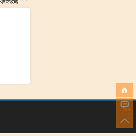
小攻防攻略
小男孩