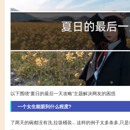
以下围绕“夏日的最后一天攻略”主题解决网友的困惑
一个女生能脏到什么程度?
了两天的碗都没有洗,拉圾桶装... 这样的例子太多条多,