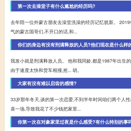
第一次去澡堂子有什么尴尬的经历吗?
去年陪一位外蒙古朋友去澡堂洗澡的经历记忆犹新。 201
气的蒙古国哥们,不开口的话,和...
你们的身边有没有刑满释放的人员?他们现在是什么样
我发小就是刑满释放人员。 他和我同龄,都是1987年出生
由于速度太快和货车相撞,抢... 胡。
大家有没有难以启齿的感情?
33岁那年冬天,谈的第一次恋爱,不到半年时间咱们两个人
喜一场,导致我花了不少钱把家里...
你第一次在对象家里过夜是什么感受?有什么特别的事