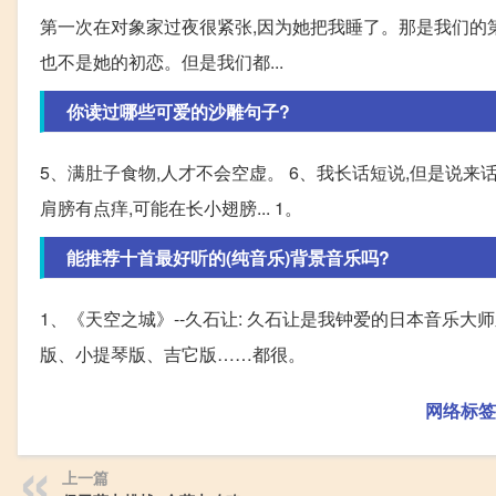
第一次在对象家过夜很紧张,因为她把我睡了。那是我们的第
也不是她的初恋。但是我们都...
你读过哪些可爱的沙雕句子?
5、满肚子食物,人才不会空虚。 6、我长话短说,但是说来话
肩膀有点痒,可能在长小翅膀... 1。
能推荐十首最好听的(纯音乐)背景音乐吗?
1、《天空之城》--久石让: 久石让是我钟爱的日本音乐
版、小提琴版、吉它版……都很。
网络标签
上一篇