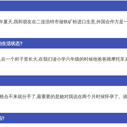
9年夏天,我和朋友在二连浩特市做铁矿粉进口生意,外国合作方是
的生活状态?
的,在一个村子里长大,在我们读小学六年级的时候他爸爸骑摩托车
性格合不来就分手了,最重要的是她对我说在两个月时候怀孕了。
吗?