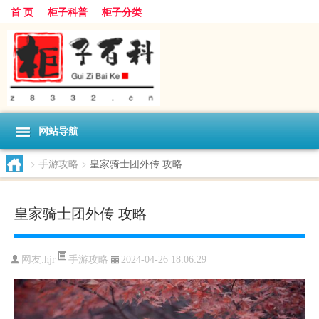
首 页
柜子科普
柜子分类
网站导航
>
手游攻略
>
皇家骑士团外传 攻略
皇家骑士团外传 攻略
手游攻略
网友:
hjr
2024-04-26 18:06:29