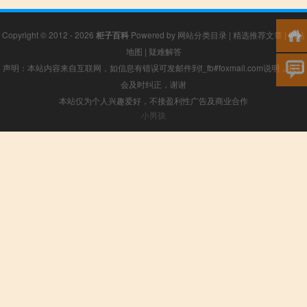
Copyright © 2012 - 2026
柜子百科
Powered by
网站分类目录
|
精选推荐文章
|
网站
地图
|
疑难解答
声明：本站内容来自互联网，如信息有错误可发邮件到f_fb#foxmail.com说明，我们
会及时纠正，谢谢
本站仅为个人兴趣爱好，不接盈利性广告及商业合作
小男孩