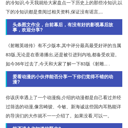
的冷知识,今天我就给大家盘点一下历史上的那些冷知识,以
下的冷知识都是查阅过相关资料,保证没有谣言,...
头条图文作业，台前幕后，有没有好的影视幕后故
事，欢迎分享?
《射雕英雄传》有不少版本,其中评分最高最受好评的当属
83版,无论是在香港播出,还是被引进到内地,都备受欢迎。
如今36年过去了,今天和大家了解一下83版《射雕... .
爱看动漫的小伙伴能否分享一下你们觉得不错的动
漫?
你该庆幸遇上了一个动漫痴,介绍的动漫都是自己看过并经
过筛选的动漫,像宫崎骏、今敏、新海诚这些国内耳熟能详
的导演们的大作就不一一介绍了。如果没看,可以一。