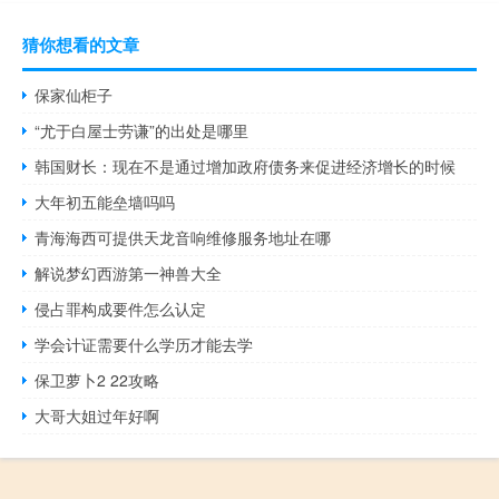
猜你想看的文章
保家仙柜子
“尤于白屋士劳谦”的出处是哪里
韩国财长：现在不是通过增加政府债务来促进经济增长的时候
大年初五能垒墙吗吗
青海海西可提供天龙音响维修服务地址在哪
解说梦幻西游第一神兽大全
侵占罪构成要件怎么认定
学会计证需要什么学历才能去学
保卫萝卜2 22攻略
大哥大姐过年好啊