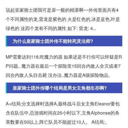
说起皇家骑士团我可是扉一般的精湛啊~~外传里面共有4
个不同属性的龙,雷龙是紫色的 火是红色的,冰是蓝色,叶是
绿色的 这四个龙有不同的属性 如下: 雷龙: 4...
为什么皇家骑士团外传不能转死灵法师?
MP需要达到118,吃魔力的器 如果还是不行你可以怀疑是R
P问题.. 魔力器在最后一个探险里15回合内敌人全灭或者7
回合内敌人头目击毙 没办法..魔力器是A级探险物品。
皇家骑士团外传哪个结局是男女主角都生存啊?
A+结局:分支选择时选择A,最终战斗后女主角Eleanor要包
含在队伍中,总游戏时间在25小时以下,主角Alphonse的杀
害数要在50以上,阵亡队员不能超过10人。 A结局:。