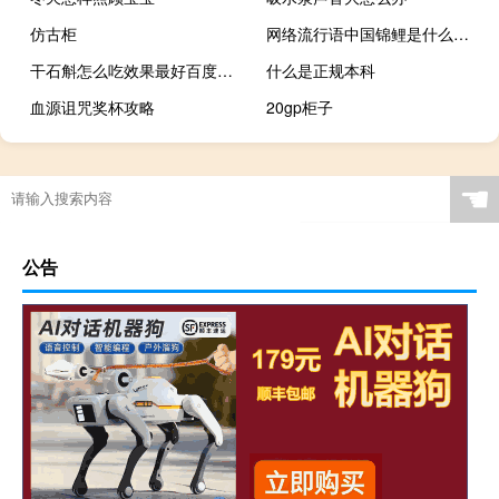
仿古柜
网络流行语中国锦鲤是什么意思什么梗
干石斛怎么吃效果最好百度（干石斛怎么吃）
什么是正规本科
血源诅咒奖杯攻略
20gp柜子
☚
公告