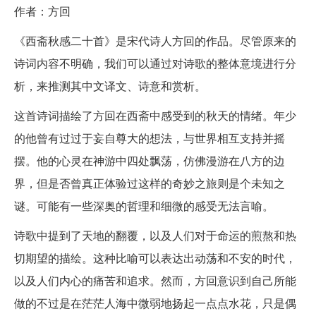
作者：方回
《西斋秋感二十首》是宋代诗人方回的作品。尽管原来的
诗词内容不明确，我们可以通过对诗歌的整体意境进行分
析，来推测其中文译文、诗意和赏析。
这首诗词描绘了方回在西斋中感受到的秋天的情绪。年少
的他曾有过过于妄自尊大的想法，与世界相互支持并摇
摆。他的心灵在神游中四处飘荡，仿佛漫游在八方的边
界，但是否曾真正体验过这样的奇妙之旅则是个未知之
谜。可能有一些深奥的哲理和细微的感受无法言喻。
诗歌中提到了天地的翻覆，以及人们对于命运的煎熬和热
切期望的描绘。这种比喻可以表达出动荡和不安的时代，
以及人们内心的痛苦和追求。然而，方回意识到自己所能
做的不过是在茫茫人海中微弱地扬起一点点水花，只是偶