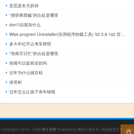
意思是冬天的诗
“便胆寒西贼”的出处是哪里
don\'t后面加什么
Wise program Uninstaller(应用程序卸载工具) V2.3.8.142 官方最新版（Wise program Uninstaller(应用程序卸载工具) V2.3.8.142 官方最新版功能简介）
多大年纪不让考车牌照
“淮南尽日忙”的出处是哪里
按揭可以提前还款吗
过年为什么铺豆秸
保管柜
过年怎么让孩子有年味呢
Copyright © 2012 - 2026
柜子百科
Powered by
网站分类目录
|
精选推荐文章
|
网站