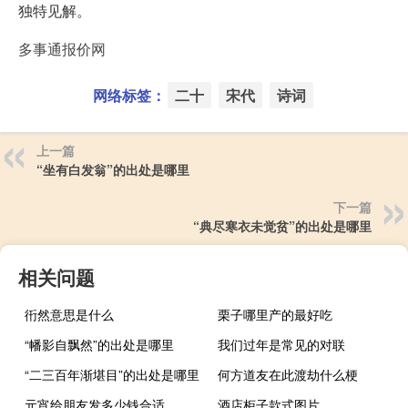
独特见解。
多事通报价网
网络标签：
二十
宋代
诗词
上一篇
“坐有白发翁”的出处是哪里
下一篇
“典尽寒衣未觉贫”的出处是哪里
相关问题
衎然意思是什么
栗子哪里产的最好吃
“幡影自飘然”的出处是哪里
我们过年是常见的对联
“二三百年渐堪目”的出处是哪里
何方道友在此渡劫什么梗
元宵给朋友发多少钱合适
酒店柜子款式图片