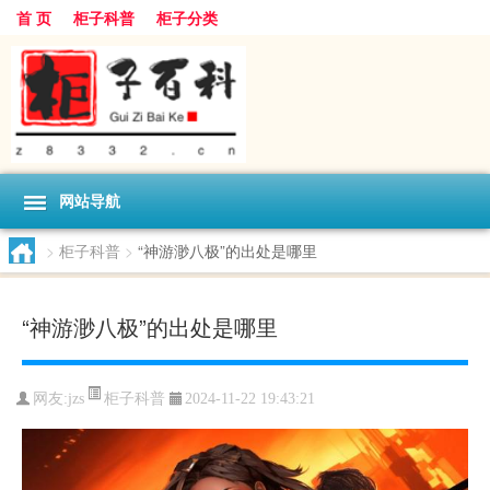
首 页
柜子科普
柜子分类
网站导航
>
柜子科普
>
“神游渺八极”的出处是哪里
“神游渺八极”的出处是哪里
柜子科普
网友:
jzs
2024-11-22 19:43:21