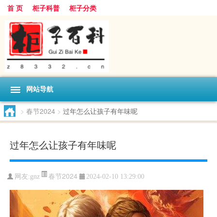
首 页
柜子科普
柜子分类
网站导航
>
春节2024
>
过年怎么让孩子有年味呢
过年怎么让孩子有年味呢
春节2024
网友:
gnz
2024-02-10 13:29:00