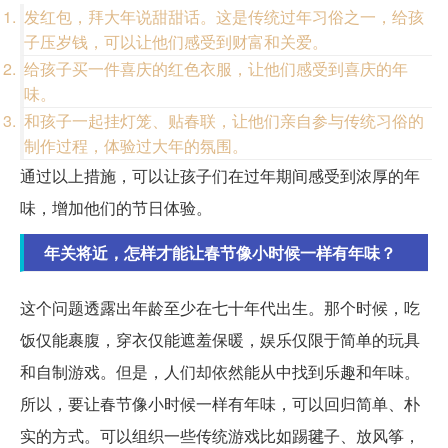
发红包，拜大年说甜甜话。这是传统过年习俗之一，给孩
子压岁钱，可以让他们感受到财富和关爱。
给孩子买一件喜庆的红色衣服，让他们感受到喜庆的年
味。
和孩子一起挂灯笼、贴春联，让他们亲自参与传统习俗的
制作过程，体验过大年的氛围。
通过以上措施，可以让孩子们在过年期间感受到浓厚的年
味，增加他们的节日体验。
年关将近，怎样才能让春节像小时候一样有年味？
这个问题透露出年龄至少在七十年代出生。那个时候，吃
饭仅能裹腹，穿衣仅能遮羞保暖，娱乐仅限于简单的玩具
和自制游戏。但是，人们却依然能从中找到乐趣和年味。
所以，要让春节像小时候一样有年味，可以回归简单、朴
实的方式。可以组织一些传统游戏比如踢毽子、放风筝，