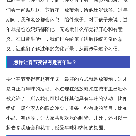
们会一起贴对联、剪窗花，放鞭炮，给他压岁钱等。过年
期间，我和老公都会休息，陪伴孩子。对于孩子来说，过
年就是爸爸妈妈都陪他，无论做什么都觉得开心和有意
义。在日常生活中，我们也会给孩子讲解传统习俗的意
义，让他们了解过年的文化背景，从而传承这个习俗。
怎样让春节变得有趣有年味？
要让春节变得有趣有年味，最好的方式就是放鞭炮，这才
是真正有年味的活动。不过现在燃放鞭炮在城市里已经不
被允许了，所以我们可以选择其他具有年味的活动。比如
组织一场全家人的联欢晚会，准备一些有趣的节目，比如
小品、舞蹈等，让大家共度欢乐的时光。此外，还可以一
起去参观庙会和花市，感受年味和热闹的氛围。