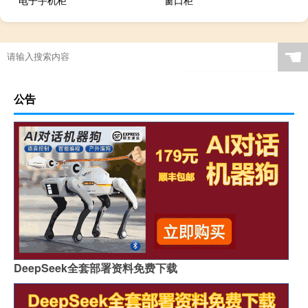
☚
公告
DeepSeek全套部署资料免费下载