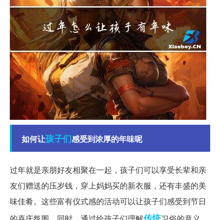
孩子们
如何让
感受到浓厚的年味呢
过年就是亲朋好友相聚在一起，孩子们可以享受长辈和亲
友们赠送的压岁钱，穿上妈妈买的新衣服，还有丰盛的美
味佳肴。这些富有仪式感的活动可以让孩子们感受到节日
传统
的喜庆氛围。同时，通过给孩子们理解
习俗的意义，