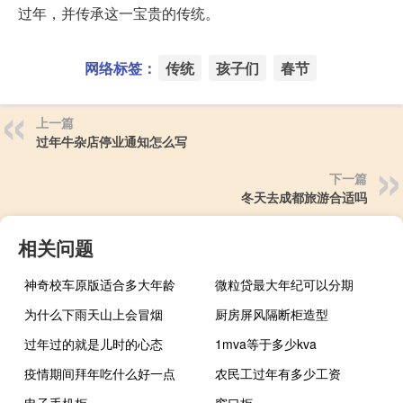
过年，并传承这一宝贵的传统。
网络标签：
传统
孩子们
春节
上一篇
过年牛杂店停业通知怎么写
下一篇
冬天去成都旅游合适吗
相关问题
神奇校车原版适合多大年龄
微粒贷最大年纪可以分期
为什么下雨天山上会冒烟
厨房屏风隔断柜造型
过年过的就是儿时的心态
1mva等于多少kva
疫情期间拜年吃什么好一点
农民工过年有多少工资
电子手机柜
窗口柜