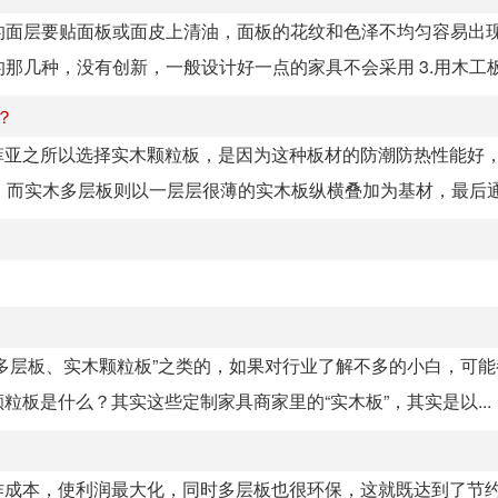
它的面层要贴面板或面皮上清油，面板的花纹和色泽不均匀容易出
那几种，没有创新，一般设计好一点的家具不会采用 3.用木工板.
？
菲亚之所以选择实木颗粒板，是因为这种板材的防潮防热性能好
而实木多层板则以一层层很薄的实木板纵横叠加为基材，最后通过
多层板、实木颗粒板”之类的，如果对行业了解不多的小白，可能
板是什么？其实这些定制家具商家里的“实木板”，其实是以...
作成本，使利润最大化，同时多层板也很环保，这就既达到了节