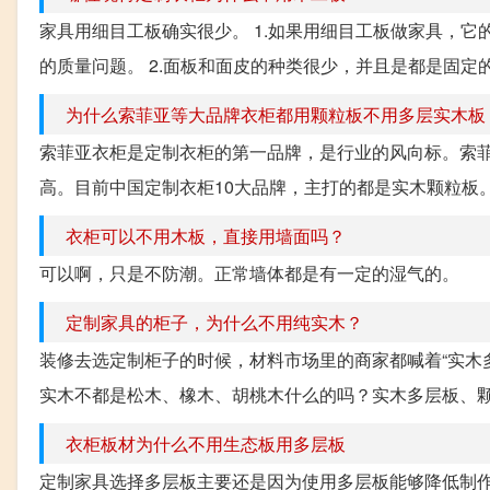
家具用细目工板确实很少。 1.如果用细目工板做家具，
的质量问题。 2.面板和面皮的种类很少，并且是都是固定的
为什么索菲亚等大品牌衣柜都用颗粒板不用多层实木板
索菲亚衣柜是定制衣柜的第一品牌，是行业的风向标。索
高。目前中国定制衣柜10大品牌，主打的都是实木颗粒板。
衣柜可以不用木板，直接用墙面吗？
可以啊，只是不防潮。正常墙体都是有一定的湿气的。
定制家具的柜子，为什么不用纯实木？
装修去选定制柜子的时候，材料市场里的商家都喊着“实木
实木不都是松木、橡木、胡桃木什么的吗？实木多层板、颗粒
衣柜板材为什么不用生态板用多层板
定制家具选择多层板主要还是因为使用多层板能够降低制