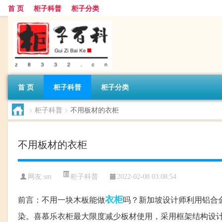
首 页
柜子科普
柜子分类
首 页
柜子科普
柜子分类
>
柜子科普
>
不用板材的衣柜
不用板材的衣柜
柜子科普
网友:
sm
2022-02-08 03:08:54
衣柜
前言：不用一块木板能做
吗？新加坡设计师利用铝合
染。喜慕乐衣柜最大限度减少板材使用，采用框架结构设