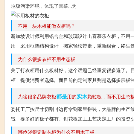
垃圾污染环境，体现了喜慕...为
不用一块木板能做衣柜吗？
新加坡设计师利用铝合金和玻璃设计出喜慕乐衣柜，不用一
用，采用框架结构设计，搬家轻松带走，重新组合，终生使
为什么很多衣柜不用生态板
关于打衣柜用什么板材好，这个话题已经重复很多遍了。
柜，提供消费者选择。而目前的定制家具则是选择多层板制
都是
实木
为啥很多品牌衣柜
用的
颗粒板，而不用生态
委托工厂按尺寸切割封边再拿到家里拼装，大品牌的生产
钱，要多好的板子都有。刨花板加工工艺决定工厂的投资少
哪位晓得定制衣柜为什么不用木工板