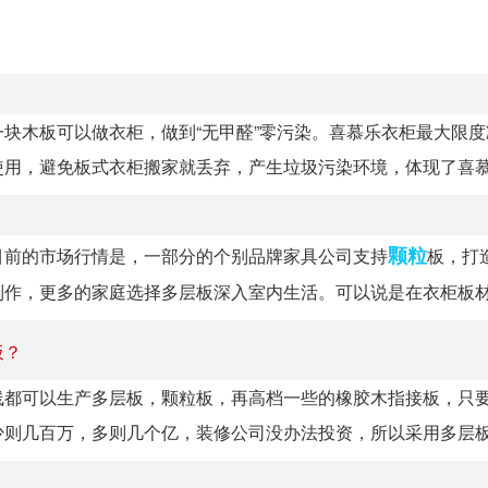
块木板可以做衣柜，做到“无甲醛”零污染。喜慕乐衣柜最大限度
用，避免板式衣柜搬家就丢弃，产生垃圾污染环境，体现了喜慕.
颗粒
目前的市场行情是，一部分的个别品牌家具公司支持
板，打
作，更多的家庭选择多层板深入室内生活。可以说是在衣柜板材方
板？
线都可以生产多层板，颗粒板，再高档一些的橡胶木指接板，只
则几百万，多则几个亿，装修公司没办法投资，所以采用多层板，