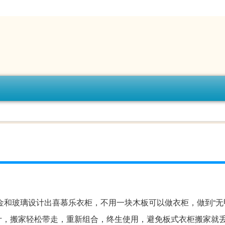
金和玻璃设计出喜慕乐衣柜，不用一块木板可以做衣柜，做到“无
计，搬家轻松带走，重新组合，终生使用，避免板式衣柜搬家就