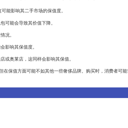
这可能影响其二手市场的保值度。
i包包可能会导致其价值下降。
值情况。
可能会影响其保值度。
入折扣店或奥莱店，这同样会影响其保值。
色，但在保值方面可能不如其他一些奢侈品牌。购买时，消费者可