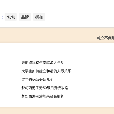
：
包包
品牌
折扣
屹立不倒
唐朝贞观初年秦琼多大年龄
大学生如何建立和谐的人际关系
过年爸妈磕头磕几个
梦幻西游手游50级后升级攻略
梦幻西游洗潜能果经验换算