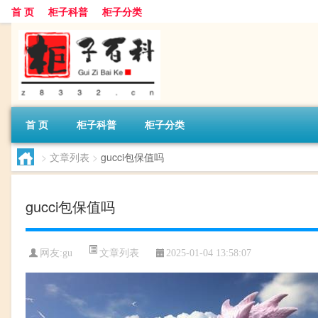
首 页
柜子科普
柜子分类
首 页
柜子科普
柜子分类
>
文章列表
>
gucci包保值吗
gucci包保值吗
文章列表
网友:
gu
2025-01-04 13:58:07