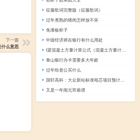
征服歌词完整版（征服歌词）
过年煮熟的猪肉怎样放不坏
免漆板柜子
中级经济师在银行有什么用处
下一篇
是什么意思
t梁混凝土方量计算公式（混凝土方量计算公式）
泰山银行办卡需要多大年龄
过年给老公买什么
国轩高科：大众新站标准电芯项目预计四季度投产
又是一年闹元宵曲谱