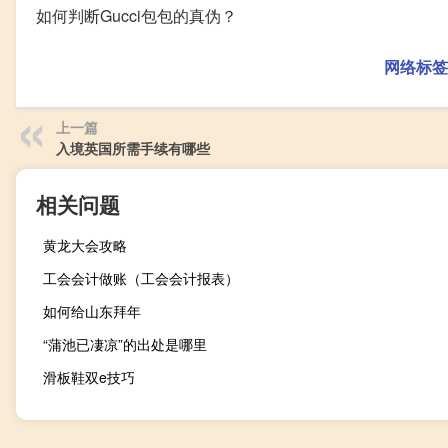
如何判断Gucci包包的真伪？
网络标签
上一篇
入境英国所需手续有哪些
相关问题
黄龙大会攻略
工会会计做账（工会会计报表）
如何给山东拜年
“蒲池已凄凉”的出处是哪里
滑板鞋双e技巧