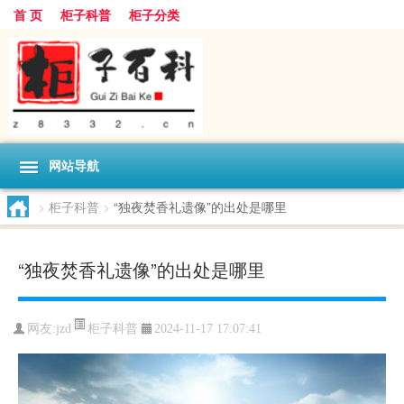
首 页
柜子科普
柜子分类
网站导航
>
柜子科普
>
“独夜焚香礼遗像”的出处是哪里
“独夜焚香礼遗像”的出处是哪里
柜子科普
网友:
jzd
2024-11-17 17:07:41