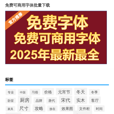
免费可商用字体批量下载
标签
冬天
价格
元宵节
习俗
专业
冬季
中国
厨房
宋代
实木
客厅
品牌
唐代
卧室
尺寸
攻略
效果图
文件柜
时间
放在
家具