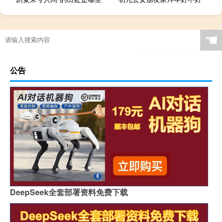
☚
公告
DeepSeek全套部署资料免费下载