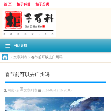
首 页
柜子科普
柜子分类
网站导航
>
文章列表
>
春节前可以去广州吗
春节前可以去广州吗
文章列表
网友:
cjr
2024-02-12 16:20:03