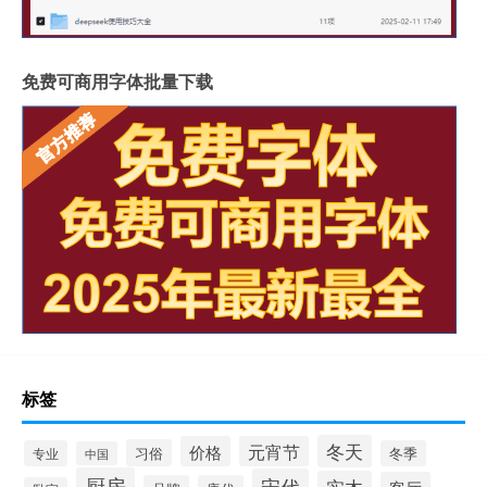
免费可商用字体批量下载
标签
冬天
价格
元宵节
习俗
专业
冬季
中国
厨房
宋代
实木
客厅