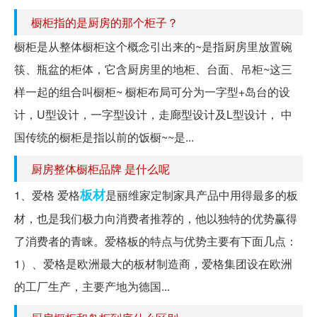
橱柜指的是厨房的那个柜子？
橱柜是从整体橱柜这个概念引出来的~是指厨房里放置碗
筷、瓶盆的柜体，它含厨房里的地柜、台面、吊柜~这三
样一起的组合叫橱柜~ 橱柜布局可分为一字型+岛台的设
计，U型设计，一字型设计，走廊型设计及L型设计， 中
国传统的橱柜是指以前的饭橱~~是...
厨房整体橱柜品牌 是什么呢
板材
1、爱格 爱格
是丽维家定制家具产品中用得最多的板
材，也是我们极力向消费者推荐的，他以独特的优势赢得
了消费者的青睐。爱格板的特点与优势主要有下面几点：
1）、爱格是欧洲最大的板材制造商，爱格集团设在欧洲
的工厂生产，主要产地为德国...