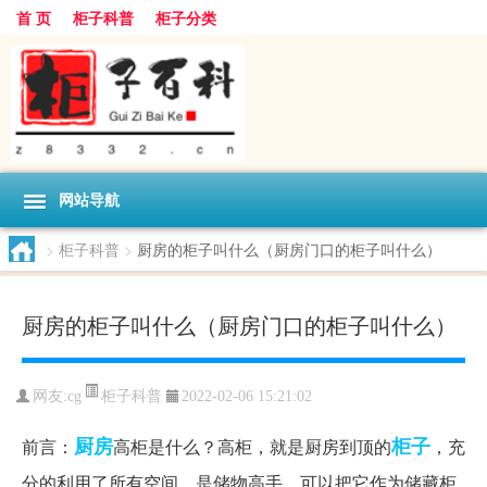
首 页
柜子科普
柜子分类
网站导航
>
柜子科普
>
厨房的柜子叫什么（厨房门口的柜子叫什么）
厨房的柜子叫什么（厨房门口的柜子叫什么）
柜子科普
网友:
cg
2022-02-06 15:21:02
厨房
柜子
前言：
高柜是什么？高柜，就是厨房到顶的
，充
分的利用了所有空间。是储物高手，可以把它作为储藏柜