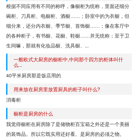
根据不同应用有不同的称呼，像橱柜为统称，里面还细分
碗柜、刀具柜、电橱柜、酒橱……；卧室中的为衣橱，但
细分来，还分内衣橱、季节橱、首饰橱……；像在客厅中
的各种柜子，有书橱、花橱、鞋橱……并无统称；至于卫
生间嘛，那就有化妆品橱、洗具橱、...
一般欧式大厨房的橱柜中,中间那个四方的柜体叫什
么...
40平米厨房那是饭店用的
用来放在厨房里放置厨具的柜子叫什么?
消毒柜
橱柜是厨房的什么
我觉得橱柜在厨房除了是储物柜百宝箱之外还是一个美丽
的装饰品。所以它既实用还好看。是厨房的必须之物。