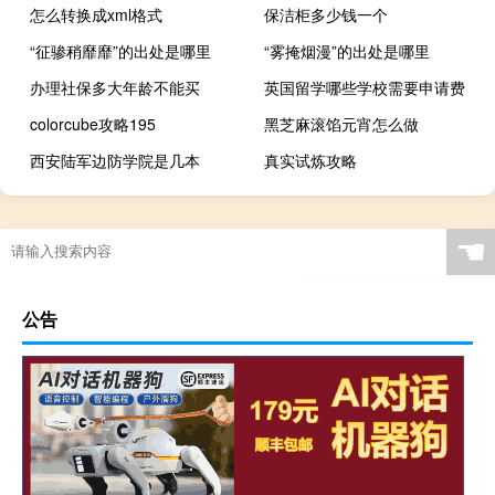
怎么转换成xml格式
保洁柜多少钱一个
“征骖稍靡靡”的出处是哪里
“雾掩烟漫”的出处是哪里
办理社保多大年龄不能买
英国留学哪些学校需要申请费
colorcube攻略195
黑芝麻滚馅元宵怎么做
西安陆军边防学院是几本
真实试炼攻略
☚
公告