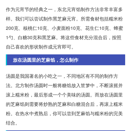
作为元宵节的经典之一，东北元宵馅制作方法非常丰富多
样。我们可以尝试制作黑芝麻元宵。所需食材包括糯米粉
200克、核桃仁10克、小麦面粉10克、花生仁10克、蜂蜜
1勺、白糖30克和黑芝麻。将这些食材充分混合后，按照
自己喜欢的形状制作成元宵即可。
放在汤圆里的芝麻馅，怎么制作
汤圆是我国著名的小吃之一，不同地区有不同的制作方
法。北方制作汤圆时一般将糖馅放入笸箩中，不断滚摇并
滚上糯米粉，最后形成一个个美味的汤圆。而放在汤圆里
的芝麻馅则需要将炒熟的芝麻和白糖混合后，再滚上糯米
粉。在热水中煮熟后，你可以尝到芝麻馅与糯米粉的完美
结合。