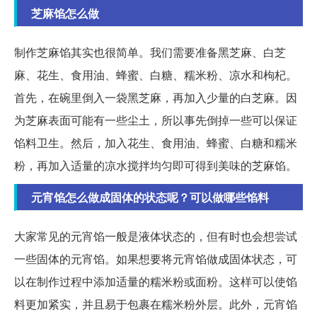
芝麻馅怎么做
制作芝麻馅其实也很简单。我们需要准备黑芝麻、白芝
麻、花生、食用油、蜂蜜、白糖、糯米粉、凉水和枸杞。
首先，在碗里倒入一袋黑芝麻，再加入少量的白芝麻。因
为芝麻表面可能有一些尘土，所以事先倒掉一些可以保证
馅料卫生。然后，加入花生、食用油、蜂蜜、白糖和糯米
粉，再加入适量的凉水搅拌均匀即可得到美味的芝麻馅。
元宵馅怎么做成固体的状态呢？可以做哪些馅料
大家常见的元宵馅一般是液体状态的，但有时也会想尝试
一些固体的元宵馅。如果想要将元宵馅做成固体状态，可
以在制作过程中添加适量的糯米粉或面粉。这样可以使馅
料更加紧实，并且易于包裹在糯米粉外层。此外，元宵馅