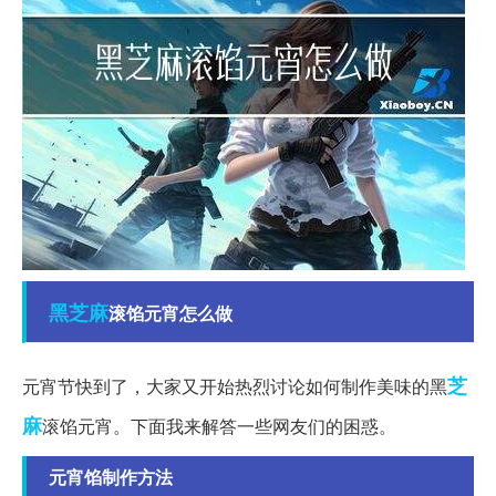
黑芝麻
滚馅元宵怎么做
芝
元宵节快到了，大家又开始热烈讨论如何制作美味的黑
麻
滚馅元宵。下面我来解答一些网友们的困惑。
元宵馅制作方法