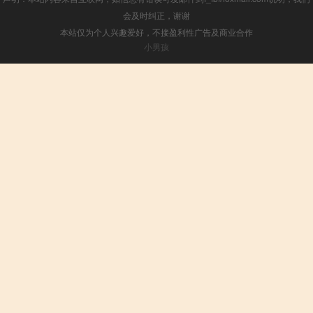
会及时纠正，谢谢
本站仅为个人兴趣爱好，不接盈利性广告及商业合作
小男孩