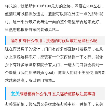
样式的，就是那种100*100见方的空格，深度在200左右，
使酒瓶可以横插放进去，瓶胫可以露在外面一点的那种就
可。这一部分最好要与这一面的整个造型结合起来更好。
当然您也根据自家的装修风格...
隔断柜有什么作用，挑选的时候应该注意些社么呢
现在商品房子的设计，门口有好多都直接对着客厅，在风
水上来说这样不好，应该有一个东西格挡一下才行。就像
乡下有好多家里都有院子有大门，一进大门口就会看到一
个墙壁（我们那里叫yingbei） 随着人们对于美丽使用的要
求越来越高，所以在门前放...
玄关
隔断柜有什么作用 玄关隔断柜摆放注意事项
玄关隔断柜，顾名思义是摆放在玄关中的一种柜子，玄关