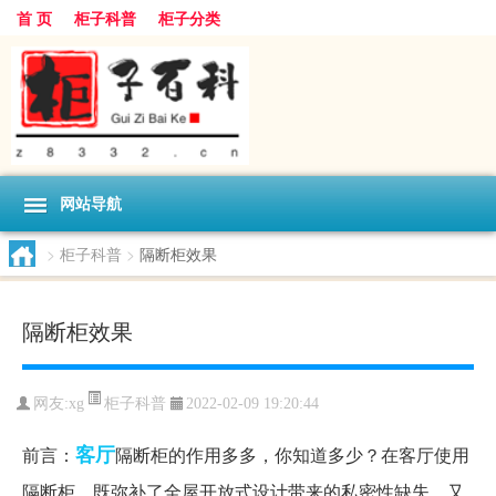
首 页
柜子科普
柜子分类
网站导航
>
柜子科普
>
隔断柜效果
隔断柜效果
柜子科普
网友:
xg
2022-02-09 19:20:44
客厅
前言：
隔断柜的作用多多，你知道多少？在客厅使用
隔断柜，既弥补了全屋开放式设计带来的私密性缺失，又