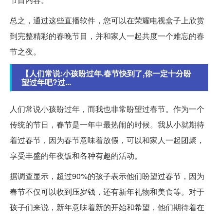
总之，通过这些直播软件，您可以在荣耀电视盒子上欣赏
到完整精彩的春晚节目，并和家人一起共度一个难忘的春
节之夜。
【人们常说:小孩盼过年.春节快到了,你一定十分盼
望过年吧?过...
人们常说小孩盼过年，而我也非常盼望过春节。作为一个
传统的节日，春节是一年中最热闹的时候。我从小就期待
着过春节，因为春节意味着放假，可以和家人一起团聚，
享受丰盛的年夜饭和各种有趣的活动。
据调查显示，超过90%的孩子表示他们盼望过春节，因为
春节不仅可以收到压岁钱，还有新年礼物和美食等。对于
孩子们来说，新年意味着新的开始和希望，他们期待着在