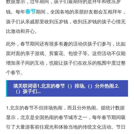
数据显示，过年期间，孩子们最期待的是拜年和收压岁
春节
钱。每年
期间，全国各地的亲朋好友都会互相拜年，
孩子们从亲戚那里收到压岁钱，收到压岁钱的孩子心情无
比激动和开心。
此外，春节期间还有很多有趣的活动供孩子们参与，比如
面对面的亲子游戏、剪窗花、包饺子等。这些活动不仅能
增加亲子间的互动，也能让孩子们在欢乐的氛围中度过整
个春节。
填关联词语1.北京的春节（）排场,（）分外热闹.2.
（）孩子们...
1.北京的春节不但排场热闹，而且分外热闹。据统计数据
显示，北京是全国热闹的春节城市之一，每年春节期间吸
引了大量游客前往观光和体验当地的传统文化活动。节日