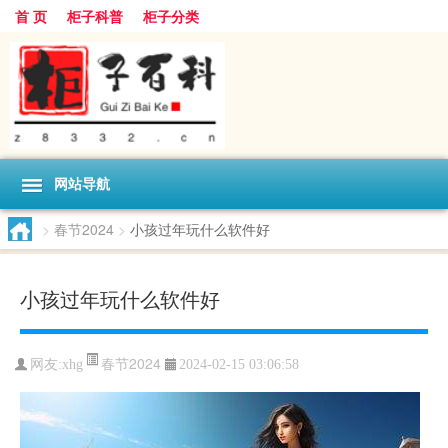
首 页
柜子科普
柜子分类
网站导航
>
春节2024
>
小孩过年玩什么软件好
小孩过年玩什么软件好
春节2024
网友:
xhg
2024-02-15 03:06:58