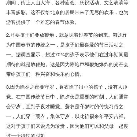
期间，街上人山人海，各种庙会、庆祝活动、文艺表演等
丰富多彩。这不仅给北京的居民带来了无尽的欢乐，也为
游客提供了一个难忘的春节体验。
2.只要孩子们要放鞭炮，就意味着过春节的到来。鞭炮作
为中国春节的传统之一，是孩子们最喜爱的节日活动之
一。据调查显示，超过70%的孩子表示他们在过年期间最
期待的就是放鞭炮。这是因为鞭炮声和鞭炮爆炸的光芒会
带给孩子们一种兴奋和快乐的心情。
3.因为除夕之夜要守岁，蓑衣除了很小的孩子，没有人睡
觉。在中国传统节日中，除夕夜是重要的时刻，人们通常
会守岁，直到子夜才睡觉。蓑衣是守岁时的传统习俗之
一，人们穿上蓑衣，集体守岁，以此祈福来年平安吉祥。
这对于孩子们来说尤为珍贵，因为他们可以和父母一起度
过一个特殊的时刻。