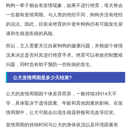
狗狗一辈子都会有发情现象，如果不进行绝育，母犬将会
一生都有发情周期。与人类的绝经不同，狗狗并没有绝经
的说法。因此，目前未绝育的中老年狗狗仍有可能发生尿
液和生殖道疾病的风险。
所以，主人需要关注自家狗狗的健康问题，并根据个体情
况来决定是否对其进行绝育手术。绝育可以有效控制繁殖
问题，同时也有助于预防一些疾病的发生。
公犬发情周期是多少天结束?
公犬的发情周期因个体差异而异，一般持续3到14天不
等，具体取决于遗传因素、年龄和其他因素的影响。在发
情周期中，公犬可能会出现生殖器肿胀和充血等症状。
发情周期的持续时间与公犬的身体状况以及环境因素有