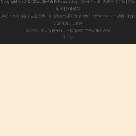
Copyright © 2012 - 2026
柜子百科
Powered by
网站分类目录
|
精选推荐文章
|
网站
地图
|
疑难解答
声明：本站内容来自互联网，如信息有错误可发邮件到f_fb#foxmail.com说明，我们
会及时纠正，谢谢
本站仅为个人兴趣爱好，不接盈利性广告及商业合作
小男孩