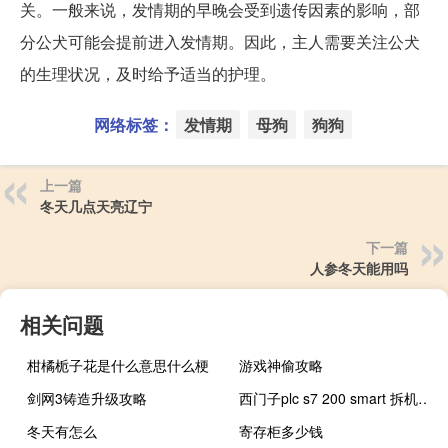
关。一般来说，发情期的早晚会受到遗传因素的影响，部
分公犬可能会提前进入发情期。因此，主人需要关注公犬
的生理状况，及时给予适当的护理。
网络标签：
发情期
母狗
狗狗
上一篇
冬天几点天亮辽宁
下一篇
人参冬天能用吗
相关问题
柑橘栀子花是什么意思什么梗
游戏神偷攻略
剑网3铸造升级攻略
西门子plc s7 200 smart 拆机视频（西门子plc s7 200）
冬天有怎么
寄存柜多少钱