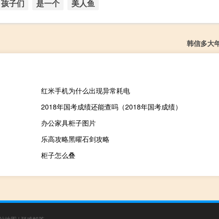
孩子们
是一个
美人鱼
韩信多大
红米手机为什么出现异常耗电
2018年国考成绩还能查吗（2018年国考成绩）
办公家具柜子图片
乐高攻略黑曜石剑攻略
柜子怎么叠
站地图
|
疑难解答