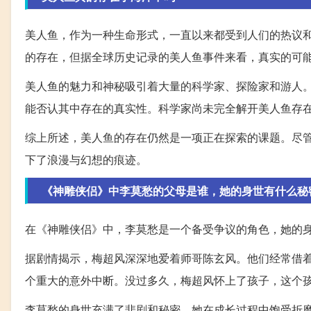
美人鱼，作为一种生命形式，一直以来都受到人们的热议
的存在，但据全球历史记录的美人鱼事件来看，真实的可
美人鱼的魅力和神秘吸引着大量的科学家、探险家和游人
能否认其中存在的真实性。科学家尚未完全解开美人鱼存
综上所述，美人鱼的存在仍然是一项正在探索的课题。尽
下了浪漫与幻想的痕迹。
《神雕侠侣》中李莫愁的父母是谁，她的身世有什么秘
在《神雕侠侣》中，李莫愁是一个备受争议的角色，她的
据剧情揭示，梅超风深深地爱着师哥陈玄风。他们经常借
个重大的意外中断。没过多久，梅超风怀上了孩子，这个
李莫愁的身世充满了悲剧和秘密，她在成长过程中饱受折