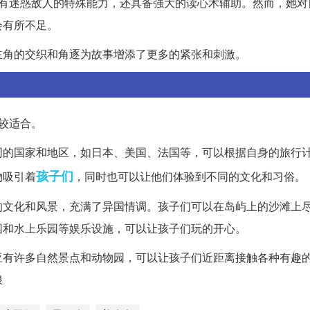
仅拥有迷惑敌人的特殊能力，还具备强大的读心术辅助。然而，她
会有所不足。
主角的交织和角逐为故事增添了更多的紧张和刺激。
较适合。
同的国家和地区，如日本、美国、法国等，可以根据自身的旅行
孩子们
物吸引着
，同时也可以让他们体验到不同的文化和习俗。
的文化和风景，充满了异国情调。孩子们可以在岛屿上的沙滩上
园和水上乐园等娱乐设施，可以让孩子们玩的开心。
亚有许多自然景点和动物园，可以让孩子们近距离接触各种有趣
浪