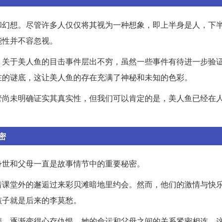
和幻想。尽管许多人仅仅将其视为一种想象，即上半身是人，下
能性并不容忽视。
。关于美人鱼的目击事件层出不穷，虽然一些事件有待进一步验
在的谜底，这让美人鱼的存在充满了神秘和未知的色彩。
管尚未明确证实其真实性，但我们可以肯定的是，美人鱼已经在
密
身世和父母一直是故事情节中的重要秘密。
着课堂外的邂逅过来彩贝滩暗地里约会。然而，他们的激情与快
孩子就是后来的李莫愁。
磨，逐渐变得心存仇恨。她的命运和父母之间的关系紧密相连，