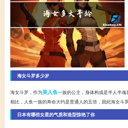
海女斗罗多少岁
美人鱼
海女斗罗，作为
一族的公主，身体构成是半人半魂
相比，人鱼一族的寿命大约是普通人的五倍，因此海女斗
日本有哪些女星的气质和造型惊艳了你