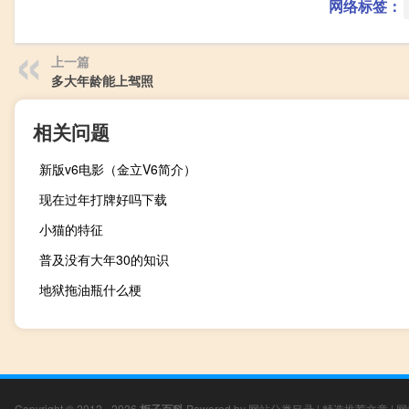
网络标签：
上一篇
多大年龄能上驾照
相关问题
新版v6电影（金立V6简介）
现在过年打牌好吗下载
小猫的特征
普及没有大年30的知识
地狱拖油瓶什么梗
Copyright © 2012 - 2026
Powered by
网站分类目录
|
精选推荐文章
|
网