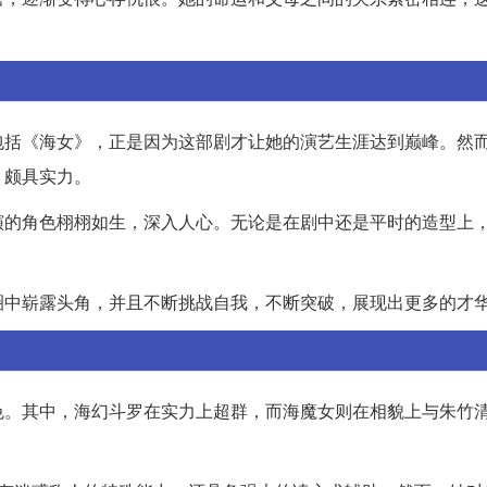
包括《海女》，正是因为这部剧才让她的演艺生涯达到巅峰。然
，颇具实力。
演的角色栩栩如生，深入人心。无论是在剧中还是平时的造型上
圈中崭露头角，并且不断挑战自我，不断突破，展现出更多的才
色。其中，海幻斗罗在实力上超群，而海魔女则在相貌上与朱竹