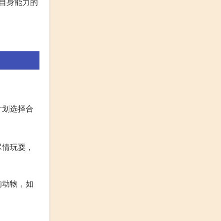
对自身能力的
计划选择合
尽情玩耍，
的动物，如