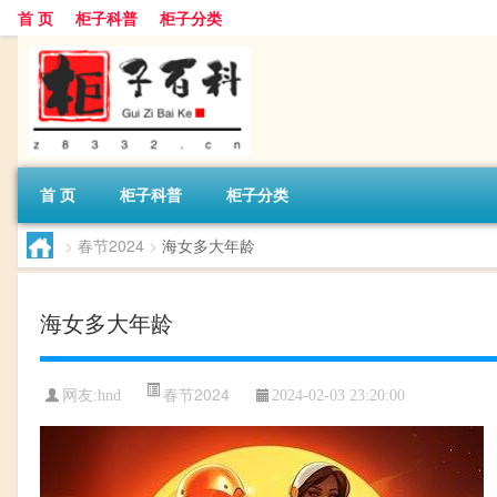
首 页
柜子科普
柜子分类
首 页
柜子科普
柜子分类
>
春节2024
>
海女多大年龄
海女多大年龄
春节2024
网友:
hnd
2024-02-03 23:20:00