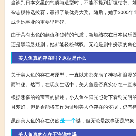
当谈到日本女星的气质与造型时，不能不提到新垣结衣。她出生于
杂志模特选拔赛，赢得了最优秀大奖。随后，她于2005年出
成为她事业的重要里程碑。
由于具有出色的颜值和独特的气质，新垣结衣在日本娱乐
还是黑暗悬疑剧，她都能轻松驾驭。无论是剧中扮演的角
美人鱼真的存在吗？原型是什么
关于美人鱼的存在与原型，一直以来都充满了神秘和浪漫
而神秘。然而，在现实生活中，美人鱼是否真实存在一直
根据悲催的铊宝宝的描述，小人鱼在阳光照射下看到光明
且梦幻，但是否能将其作为证明美人鱼存在的依据，仍有
是一个
虽然美人鱼的存在仍然
谜，但无论是故事还是想象
美人鱼真的存在于海洋中吗