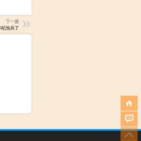
下一篇
年纪当兵了
小男孩