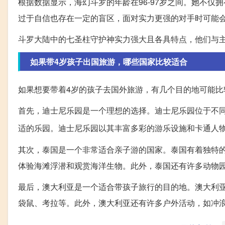
根据数据显示，海幻斗罗的年龄在96-97岁之间。她不
过于自信也存在一定的盲区，面对实力更强的对手时可能
斗罗大陆中的七圣柱守护神实力强大且各具特点，他们与
如果带4岁孩子出国旅游，哪些国家比较适合
如果想要带着4岁的孩子去国外旅游，有几个目的地可能比
首先，迪士尼乐园是一个理想的选择。迪士尼乐园位于不
适的乐园。迪士尼乐园以其丰富多彩的游乐设施和卡通人
其次，泰国是一个非常适合亲子游的国家。泰国有着独特
体验海滩浮潜和观赏海洋生物。此外，泰国还有许多动物
最后，澳大利亚是一个适合带孩子旅行的目的地。澳大利
袋鼠、考拉等。此外，澳大利亚还有许多户外活动，如冲