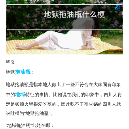
释义
拖油瓶
地狱
：
地狱拖油瓶是指本地人做出了一些不符合在大家固有印象
地域
中的
特征的事情。比如说在我们的印象中，四川人肯
定是顿顿火锅很爱吃辣的，因此吃不了辣火锅的四川人就
被吐槽为“地狱拖油瓶”。
“地域拖油瓶”出处在哪：