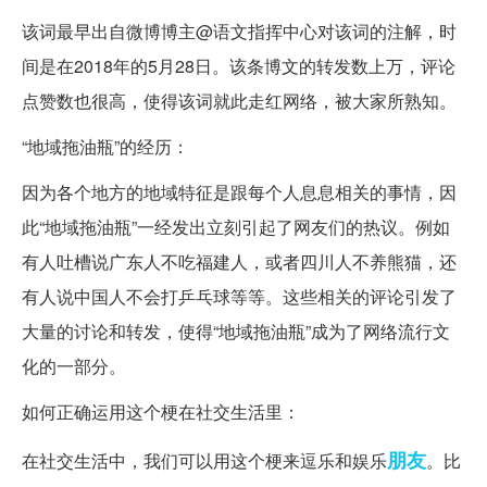
该词最早出自微博博主@语文指挥中心对该词的注解，时
间是在2018年的5月28日。该条博文的转发数上万，评论
点赞数也很高，使得该词就此走红网络，被大家所熟知。
“地域拖油瓶”的经历：
因为各个地方的地域特征是跟每个人息息相关的事情，因
此“地域拖油瓶”一经发出立刻引起了网友们的热议。例如
有人吐槽说广东人不吃福建人，或者四川人不养熊猫，还
有人说中国人不会打乒乓球等等。这些相关的评论引发了
大量的讨论和转发，使得“地域拖油瓶”成为了网络流行文
化的一部分。
如何正确运用这个梗在社交生活里：
朋友
在社交生活中，我们可以用这个梗来逗乐和娱乐
。比