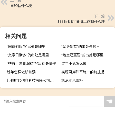
日经帖什么梗
下一篇
8116+8 8116+8工作制什么梗
相关问题
“同倚斜阳”的出处是哪里
“始居新堂”的出处是哪里
“文章日渐多”的出处是哪里
“暗空还至昏”的出处是哪里
“扶持世道贵深稳”的出处是哪里
过年小兔怎么做
过年怎样做鲈鱼汤
实现两岸和平统一的前提是什么
比特时代信息科技有限公司（比特时代交易平台官网）
凯尼亚风幕柜
☚