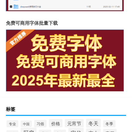
免费可商用字体批量下载
标签
冬天
价格
元宵节
习俗
专业
冬季
中国