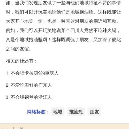
如，当我们发现朋友做了一些与他们地域特征不符的事情
时，我们可以开玩笑地说他们是地域拖油瓶。这样既能让
大家开心地笑一笑，也是一种表达对朋友的亲近和互动。
例如，我们可以开玩笑地说某个四川人竟然不吃辣火锅，
真是个地域拖油瓶啊！这样既调侃了朋友，又加深了彼此
之间的友谊。
相关的梗还有：
1. 不会唱卡拉OK的重庆人
2. 不爱吃海鲜的广东人
3. 不会弹钢琴的浙江人
网络标签：
地域
拖油瓶
朋友
上一篇