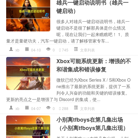
雄兵一键启动说明书（雄兵一
键启动）
很多人对雄兵一键启动说明书，雄兵一
键启动不是很了解那具体是什么情况
呢，现在让我们一起来瞧瞧吧！ 1、质
量才是量硬功夫，汽车一键启动，请了解移管家专车...
xb
04-10
0
745
文章列表
Xbox可能系统更新：增强的不
和谐集成和错误修复
微软已经为Xbox Series X / S和Xbox O
ne推出了最新的系统更新，提供了一系
列令人兴奋的功能和关键的错误修复。
更新的亮点之一是增强了与 Discord 的集成，使...
xb
04-07
0
288
文章列表
小别离tfboys在第几集出场
（小别离tfboys第几集出现）