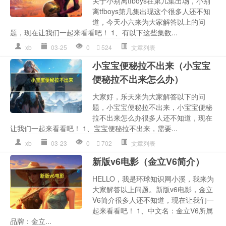
关于小别离tfboys在第几集出场，小别
离tfboys第几集出现这个很多人还不知
道，今天小六来为大家解答以上的问
题，现在让我们一起来看看吧！ 1、有以下这些集数...
xb
03-25
0
524
文章列表
小宝宝便秘拉不出来（小宝宝
便秘拉不出来怎么办）
大家好，乐天来为大家解答以下的问
题，小宝宝便秘拉不出来，小宝宝便秘
拉不出来怎么办很多人还不知道，现在
让我们一起来看看吧！ 1、宝宝便秘拉不出来，需要...
xb
03-23
0
702
文章列表
新版v6电影（金立V6简介）
HELLO，我是环球知识网小溪，我来为
大家解答以上问题。新版v6电影，金立
V6简介很多人还不知道，现在让我们一
起来看看吧！ 1、中文名：金立V6所属
品牌：金立...