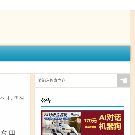
☚
不同，但在
公告
么意思