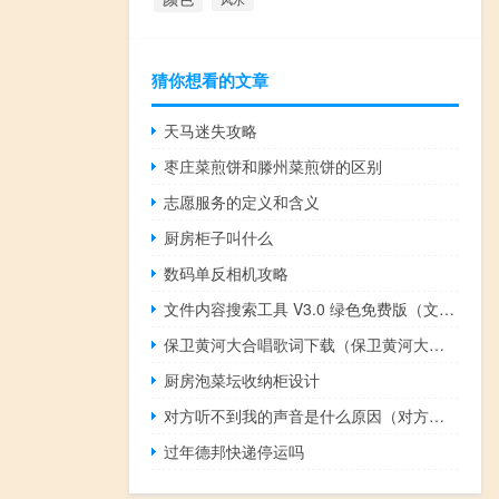
猜你想看的文章
天马迷失攻略
枣庄菜煎饼和滕州菜煎饼的区别
志愿服务的定义和含义
厨房柜子叫什么
数码单反相机攻略
文件内容搜索工具 V3.0 绿色免费版（文件内容搜索工具 V3.0 绿色免费版功能简介）
保卫黄河大合唱歌词下载（保卫黄河大合唱歌词完整版）
厨房泡菜坛收纳柜设计
对方听不到我的声音是什么原因（对方听不到我的声音）
过年德邦快递停运吗