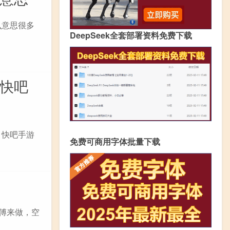
么意思很多
DeepSeek全套部署资料免费下载
 快吧
 快吧手游
免费可商用字体批量下载
傅来做，空