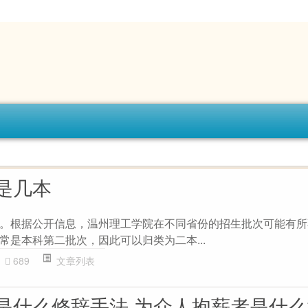
是几本
。根据公开信息，温州理工学院在不同省份的招生批次可能有所
常是本科第二批次，因此可以归类为二本...
689
文章列表
是什么修辞手法 为众人抱薪者是什