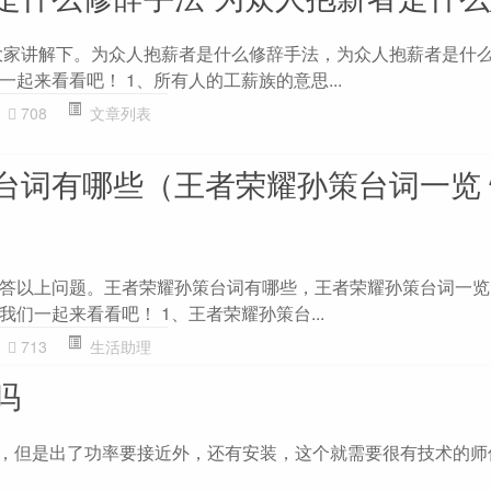
为大家讲解下。为众人抱薪者是什么修辞手法，为众人抱薪者是什
起来看看吧！ 1、所有人的工薪族的意思...
708
文章列表
台词有哪些（王者荣耀孙策台词一览
答以上问题。王者荣耀孙策台词有哪些，王者荣耀孙策台词一览
们一起来看看吧！ 1、王者荣耀孙策台...
713
生活助理
吗
以，但是出了功率要接近外，还有安装，这个就需要很有技术的师