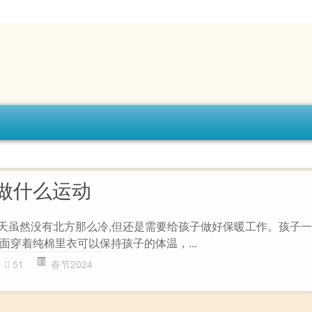
做什么运动
冬天虽然没有北方那么冷,但还是需要给孩子做好保暖工作。孩子
面穿着纯棉里衣可以保持孩子的体温，...
51
春节2024