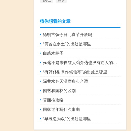
猜你想看的文章
德明古镇今日元宵节开放吗
“何曾在乡土”的出处是哪里
白蜡木柜子
yo这不是来自红人馆旁边也没有迷人的宝贝什么梗
“有韩仆射皋作候仙亭”的出处是哪里
深井水冬天温度多少合适
园艺和园林的区别
苦面柱攻略
回家过年写什么事由
“早雁忽为双”的出处是哪里