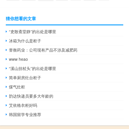
猜你想看的文章
“吏散斋堂静”的出处是哪里
冰箱为什么是柜子
誉衡药业：公司现有产品不涉及减肥药
www heao
“溪山挂杖头”的出处是哪里
简单厨房灶台柜子
煤气灶柜
韵达快递员要多大年龄的
艾依格衣柜好吗
韩国留学专业推荐