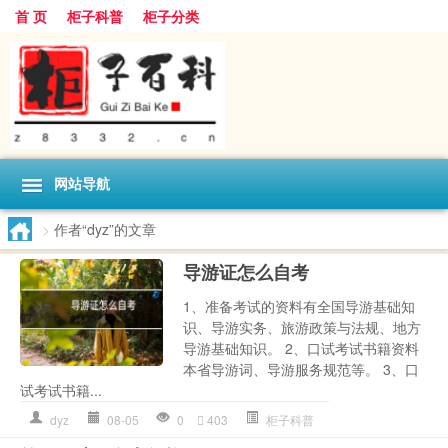
首 页
柜子科普
柜子分类
网站导航
>
作者“dyz”的文章
导游证怎么自考
1、准备考试的资料有全国导游基础知
识、导游实务、旅游政策与法规、地方
导游基础知识。 2、口试考试书籍资料
本省导游词、导游服务规范等。 3、口
试考试书籍...
dyz
08-05
0
403
柜子科普