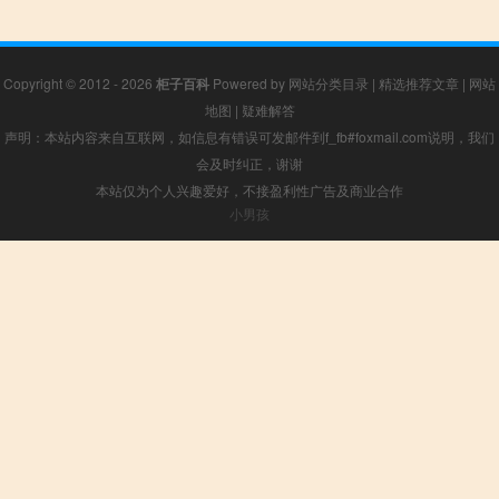
Copyright © 2012 - 2026
柜子百科
Powered by
网站分类目录
|
精选推荐文章
|
网站
地图
|
疑难解答
声明：本站内容来自互联网，如信息有错误可发邮件到f_fb#foxmail.com说明，我们
会及时纠正，谢谢
本站仅为个人兴趣爱好，不接盈利性广告及商业合作
小男孩