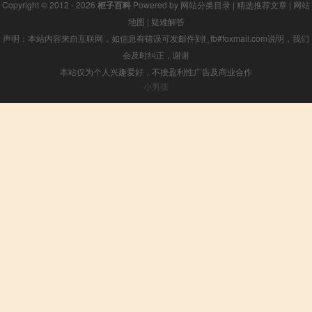
Copyright © 2012 - 2026
柜子百科
Powered by
网站分类目录
|
精选推荐文章
|
网站
地图
|
疑难解答
声明：本站内容来自互联网，如信息有错误可发邮件到f_fb#foxmail.com说明，我们
会及时纠正，谢谢
本站仅为个人兴趣爱好，不接盈利性广告及商业合作
小男孩