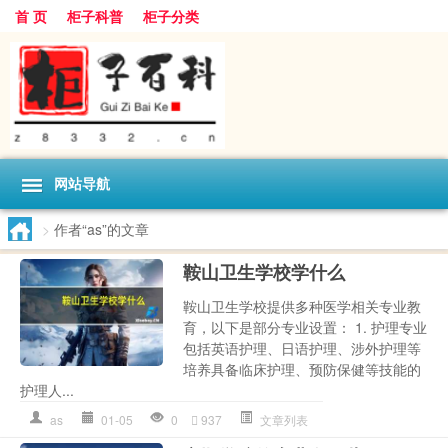
首 页
柜子科普
柜子分类
网站导航
>
作者“as”的文章
鞍山卫生学校学什么
鞍山卫生学校提供多种医学相关专业教
育，以下是部分专业设置： 1. 护理专业
包括英语护理、日语护理、涉外护理等
培养具备临床护理、预防保健等技能的
护理人...
as
01-05
0
937
文章列表