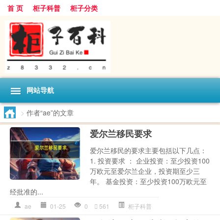
首 页
柜子科普
柜子分类
网站导航
>
作者“ae”的文章
爱尔兰移民要求
爱尔兰移民的要求主要包括以下几点：
1. 投资要求 ： 企业投资：至少投资100
万欧元至爱尔兰企业，投资期至少三
年。 基金投资：至少投资100万欧元至
经批准的...
ae
01-25
0
561
柜子科普