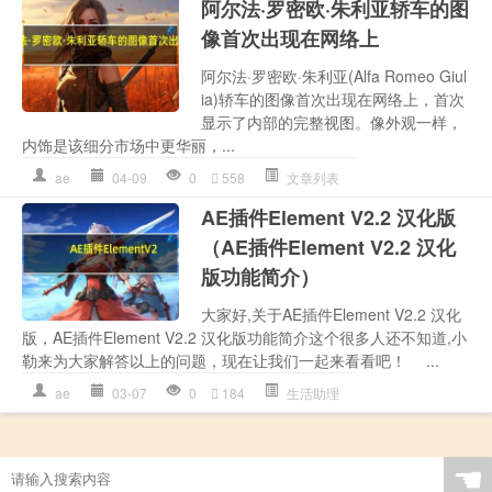
阿尔法·罗密欧·朱利亚轿车的图
像首次出现在网络上
阿尔法·罗密欧·朱利亚(Alfa Romeo Giul
ia)轿车的图像首次出现在网络上，首次
显示了内部的完整视图。像外观一样，
内饰是该细分市场中更华丽，...
ae
04-09
0
558
文章列表
AE插件Element V2.2 汉化版
（AE插件Element V2.2 汉化
版功能简介）
大家好,关于AE插件Element V2.2 汉化
版，AE插件Element V2.2 汉化版功能简介这个很多人还不知道,小
勒来为大家解答以上的问题，现在让我们一起来看看吧！ ...
ae
03-07
0
184
生活助理
☚