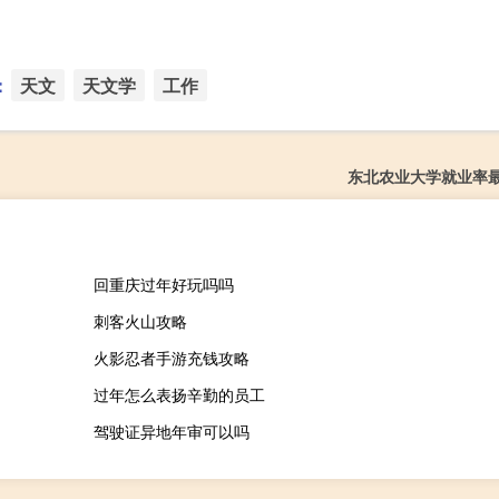
：
天文
天文学
工作
东北农业大学就业率
回重庆过年好玩吗吗
刺客火山攻略
火影忍者手游充钱攻略
过年怎么表扬辛勤的员工
驾驶证异地年审可以吗