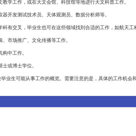
天文教学工作，或在天文会馆、科技馆等地进行天文科普工作。
如仪器开发测试技术员、天体观测员、数据分析师等。
防等学科有交叉，毕业生也可在这些领域找到合适的工作，如航天工
编辑、市场推广、文化传播等工作。
府机构中工作。
读硕士或博士学位。
业毕业生可能从事工作的概览。需要注意的是，具体的工作机会