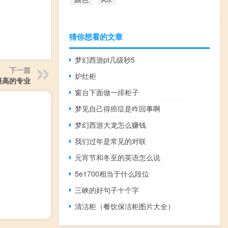
猜你想看的文章
梦幻西游pt几级秒5
下一篇
炉灶柜
最高的专业
窗台下面做一排柜子
梦见自己得癌症是咋回事啊
梦幻西游大龙怎么赚钱
我们过年是常见的对联
元宵节和冬至的英语怎么说
5e1700相当于什么段位
三峡的好句子十个字
清洁柜（餐饮保洁柜图片大全）