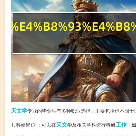
天文学
专业的毕业生有多种职业选择，主要包括但不限于
天文
工作
1. 科研岗位 ：可以在
学及相关学科进行科研
，