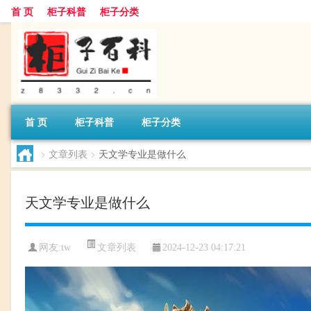
首 页
柜子科普
柜子分类
首 页
柜子科普
柜子分类
>
文章列表
>
天文学专业是做什么
天文学专业是做什么
文章列表
网友:
tw
2024-12-23 04:17:21