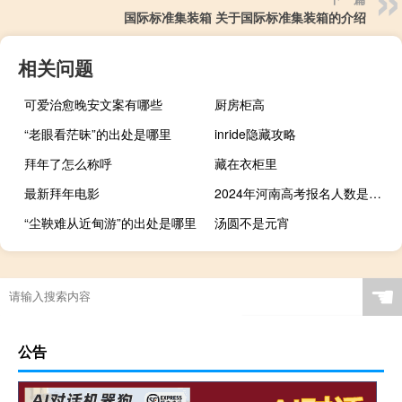
国际标准集装箱 关于国际标准集装箱的介绍
相关问题
可爱治愈晚安文案有哪些
厨房柜高
“老眼看茫昧”的出处是哪里
inride隐藏攻略
拜年了怎么称呼
藏在衣柜里
最新拜年电影
2024年河南高考报名人数是多少
“尘鞅难从近甸游”的出处是哪里
汤圆不是元宵
☚
公告