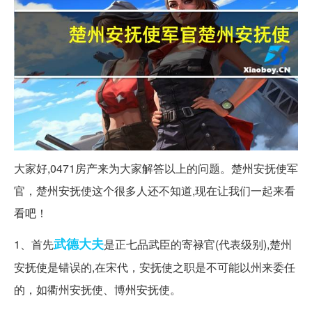
大家好,0471房产来为大家解答以上的问题。楚州安抚使军
官，楚州安抚使这个很多人还不知道,现在让我们一起来看
看吧！
武德
大夫
1、首先
是正七品武臣的寄禄官(代表级别),楚州
安抚使是错误的,在宋代，安抚使之职是不可能以州来委任
的，如衢州安抚使、博州安抚使。