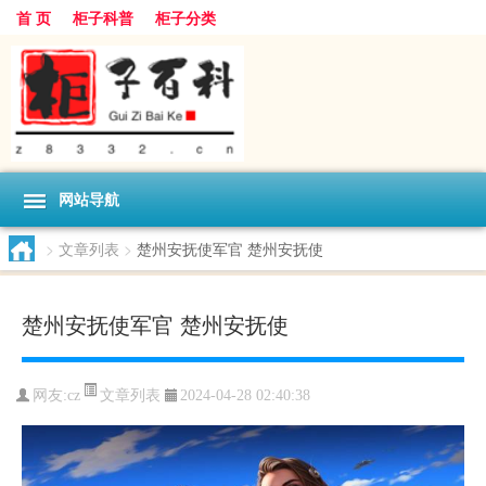
首 页
柜子科普
柜子分类
网站导航
>
文章列表
>
楚州安抚使军官 楚州安抚使
楚州安抚使军官 楚州安抚使
文章列表
网友:
cz
2024-04-28 02:40:38