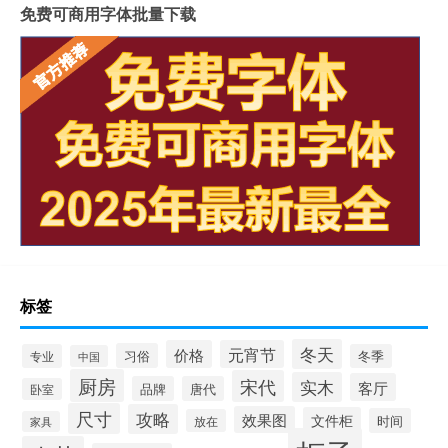
免费可商用字体批量下载
标签
冬天
价格
元宵节
习俗
专业
冬季
中国
厨房
宋代
实木
客厅
品牌
唐代
卧室
尺寸
攻略
效果图
文件柜
时间
放在
家具