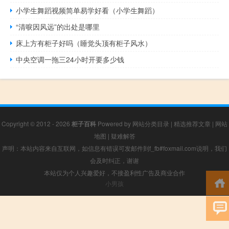
小学生舞蹈视频简单易学好看（小学生舞蹈）
“清唳因风远”的出处是哪里
床上方有柜子好吗（睡觉头顶有柜子风水）
中央空调一拖三24小时开要多少钱
Copyright © 2012 - 2026
柜子百科
Powered by
网站分类目录
|
精选推荐文章
|
网站
地图
|
疑难解答
声明：本站内容来自互联网，如信息有错误可发邮件到f_fb#foxmail.com说明，我们
会及时纠正，谢谢
本站仅为个人兴趣爱好，不接盈利性广告及商业合作
小男孩