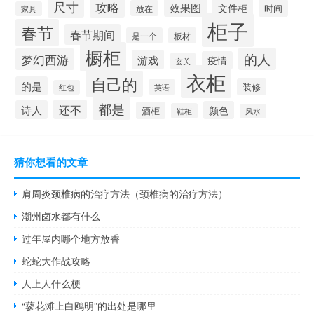
尺寸
攻略
效果图
文件柜
时间
放在
家具
柜子
春节
春节期间
是一个
板材
橱柜
的人
梦幻西游
游戏
疫情
玄关
衣柜
自己的
的是
装修
英语
红包
都是
还不
诗人
颜色
酒柜
鞋柜
风水
猜你想看的文章
肩周炎颈椎病的治疗方法（颈椎病的治疗方法）
潮州卤水都有什么
过年屋内哪个地方放香
蛇蛇大作战攻略
人上人什么梗
“蓼花滩上白鸥明”的出处是哪里