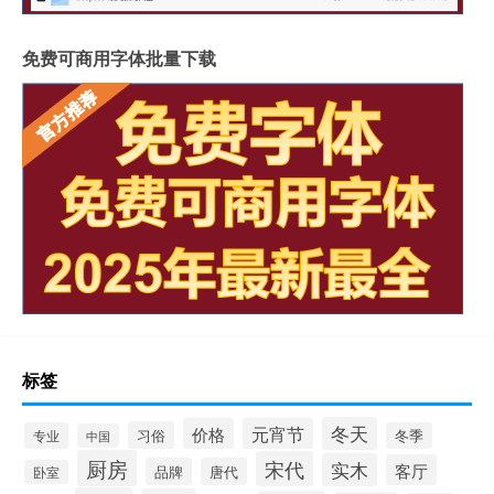
免费可商用字体批量下载
标签
冬天
价格
元宵节
习俗
专业
冬季
中国
厨房
宋代
实木
客厅
品牌
唐代
卧室