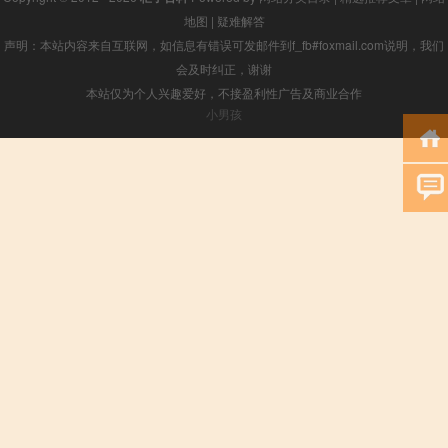
地图
|
疑难解答
声明：本站内容来自互联网，如信息有错误可发邮件到f_fb#foxmail.com说明，我们
会及时纠正，谢谢
本站仅为个人兴趣爱好，不接盈利性广告及商业合作
小男孩