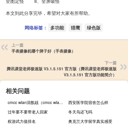
全图定怪 8、全屏吸怪
本文到此分享完毕，希望对大家有所帮助。
网络标签：
多功能
猎鹰
绿色版
上一篇
手表摄像机哪个牌子好（手表摄像）
下一篇
腾讯课堂老师极速版 V3.1.5.151 官方版（腾讯课堂老师极速版
V3.1.5.151 官方版功能简介）
相关问题
cmcc wlan涓氬姟（cmcc wlan）
西安医学院宿舍怎么样
过年要不要带老人回家
冬天鸟还飞吗
权游武力值排名
奥克兰大学留学真实感受