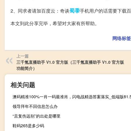
蜀黍
2、同求者请加百度云：奇谈
手机用户的话需要下载百
本文到此分享完毕，希望对大家有所帮助。
网络标签
上一篇
三千氪直播助手 V1.0 官方版（三千氪直播助手 V1.0 官方版
功能简介）
相关问题
澳码精准100%一肖一码最准肖，闪电战精选答案落实_低端版81.
领导拜年不回信息怎么办
“且复伤远别”的出处是哪里
鞋码265是多少码