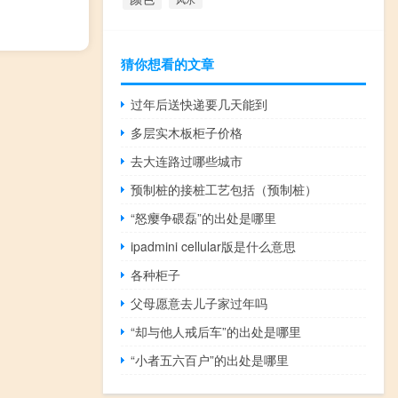
猜你想看的文章
过年后送快递要几天能到
多层实木板柜子价格
去大连路过哪些城市
预制桩的接桩工艺包括（预制桩）
“怒瘿争碨磊”的出处是哪里
ipadmini cellular版是什么意思
各种柜子
父母愿意去儿子家过年吗
“却与他人戒后车”的出处是哪里
“小者五六百户”的出处是哪里