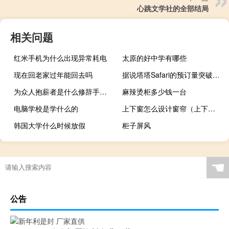
心跳文学社的全部结局
相关问题
红米手机为什么出现异常耗电
太原的好中学有哪些
现在回老家过年能回去吗
据说塔塔Safari的预订量突破5000大关
为众人抱薪者是什么修辞手法 为众人抱薪者是什么意思
麻辣烫柜多少钱一台
电脑学校是学什么的
上下窗怎么设计窗帘（上下夏窗）
韩国大学什么时候放假
柜子屏风
☚
公告