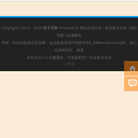
Copyright © 2012 - 2026
柜子百科
Powered by
网站分类目录
|
精选推荐文章
|
网站
地图
|
疑难解答
声明：本站内容来自互联网，如信息有错误可发邮件到f_fb#foxmail.com说明，我们
会及时纠正，谢谢
本站仅为个人兴趣爱好，不接盈利性广告及商业合作
小男孩