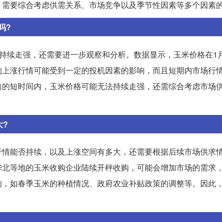
，需要综合考虑供需关系、市场竞争以及季节性因素等多个因素
吗?
前持续走强，还需要进一步观察和分析。数据显示，玉米价格在1月
的上涨行情可能受到一定的投机因素的影响，而且短期内市场行
前的短时间内，玉米价格可能无法持续走强，还需综合考虑市场
大?
行情能否持续，以及上涨空间有多大，还需要根据后续市场供求
华北等地的玉米收购企业陆续开秤收购，可能会增加市场的需求
响，如春季玉米的种植情况、政府农业补贴政策的调整等。因此