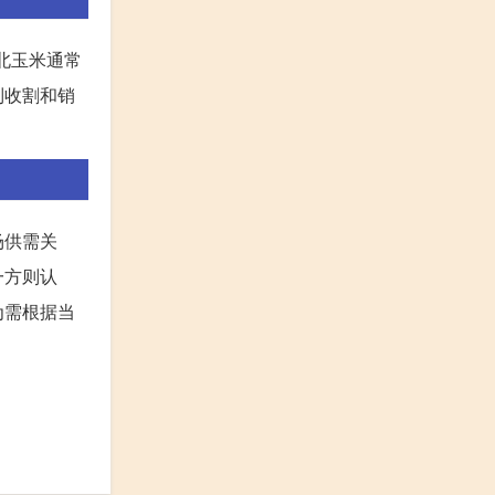
北玉米通常
制收割和销
场供需关
一方则认
为需根据当