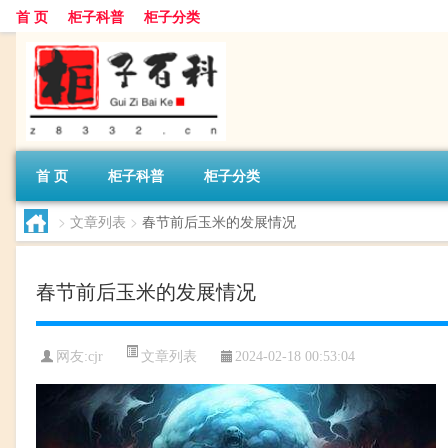
首 页
柜子科普
柜子分类
首 页
柜子科普
柜子分类
>
文章列表
>
春节前后玉米的发展情况
春节前后玉米的发展情况
文章列表
网友:
cjr
2024-02-18 00:53:04