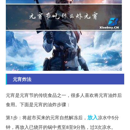
元宵炸法
元宵是元宵节的传统食品之一，很多人喜欢将元宵油炸后
食用。下面是元宵的油炸步骤：
放入
第1步：将超市买来的元宵自然解冻后，
凉水中5分
钟，再放入已烧开的锅中煮至8至9分熟，过3次凉水。