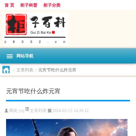
首 页
柜子科普
柜子分类
网站导航
>
文章列表
>
元宵节吃什么炸元宵
元宵节吃什么炸元宵
文章列表
网友:
yxj
2024-02-15 14:26:12