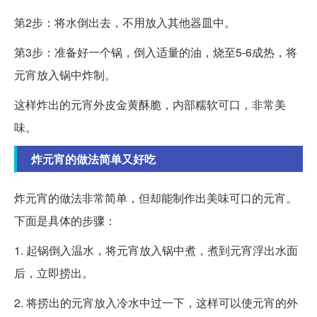
第2步：将水倒出去，不用放入其他器皿中。
第3步：准备好一个锅，倒入适量的油，烧至5-6成热，将
元宵放入锅中炸制。
这样炸出的元宵外皮金黄酥脆，内部糯软可口，非常美
味。
炸元宵的做法简单又好吃
炸元宵的做法非常简单，但却能制作出美味可口的元宵。
下面是具体的步骤：
1. 起锅倒入温水，将元宵放入锅中煮，煮到元宵浮出水面
后，立即捞出。
2. 将捞出的元宵放入冷水中过一下，这样可以使元宵的外