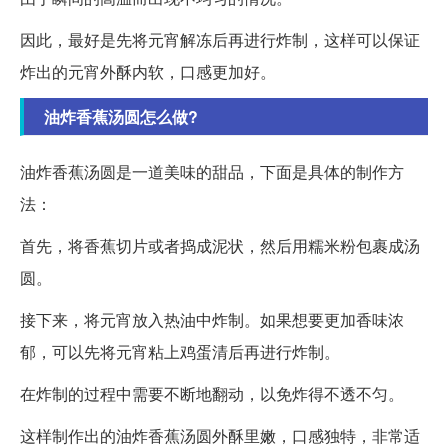
因此，最好是先将元宵解冻后再进行炸制，这样可以保证
炸出的元宵外酥内软，口感更加好。
油炸香蕉汤圆怎么做?
油炸香蕉汤圆是一道美味的甜品，下面是具体的制作方
法：
首先，将香蕉切片或者捣成泥状，然后用糯米粉包裹成汤
圆。
接下来，将元宵放入热油中炸制。如果想要更加香味浓
郁，可以先将元宵粘上鸡蛋清后再进行炸制。
在炸制的过程中需要不断地翻动，以免炸得不透不匀。
这样制作出的油炸香蕉汤圆外酥里嫩，口感独特，非常适