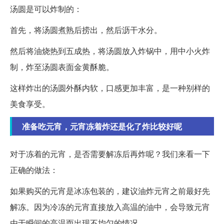
汤圆是可以炸制的：
首先，将汤圆煮熟后捞出，然后沥干水分。
然后将油烧热到五成热，将汤圆放入炸锅中，用中小火炸
制，炸至汤圆表面金黄酥脆。
这样炸出的汤圆外酥内软，口感更加丰富，是一种别样的
美食享受。
准备吃元宵，元宵冻着炸还是化了炸比较好呢
对于冻着的元宵，是否需要解冻后再炸呢？我们来看一下
正确的做法：
如果购买的元宵是冰冻包装的，建议油炸元宵之前最好先
解冻。因为冷冻的元宵直接放入高温的油中，会导致元宵
由于瞬间的高温而出现不均匀的情况。