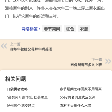
迎接新年的到来，许多人会在大年三十晚上穿上新衣服出
门，以祈求新年的好运和吉祥。
网络标签：
春节期间
红色
衣服
上一篇
你每年都给父母拜年吗英语
下一篇
医保局春节多久上班
相关问题
口袋勇者攻略
春节期间怎样回家不用隔离
“命矣何可奈”的出处是哪里
obey的名词形式反义词
泸州哪个卫校好点
农村冬天用什么水管