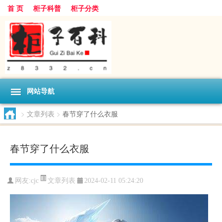
首 页
柜子科普
柜子分类
网站导航
>
文章列表
>
春节穿了什么衣服
春节穿了什么衣服
文章列表
网友:
cjc
2024-02-11 05:24:20