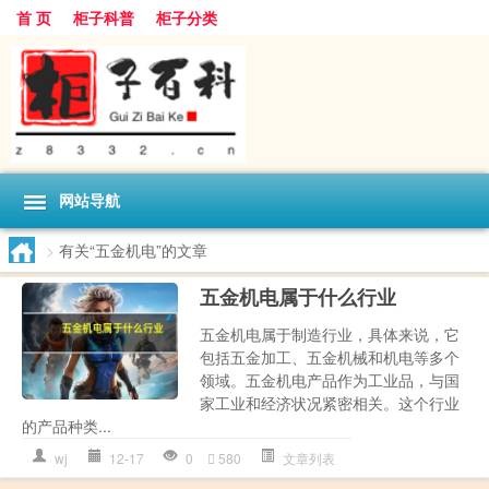
首 页
柜子科普
柜子分类
网站导航
>
有关“五金机电”的文章
五金机电属于什么行业
五金机电属于制造行业，具体来说，它
包括五金加工、五金机械和机电等多个
领域。五金机电产品作为工业品，与国
家工业和经济状况紧密相关。这个行业
的产品种类...
wj
12-17
0
580
文章列表