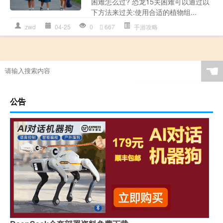
困难怎么过? 恐龙15关困难可以通过以
下方法来过关:使用合适的植物组...
zwd
04-25
0
667
手游攻略
☚
公告