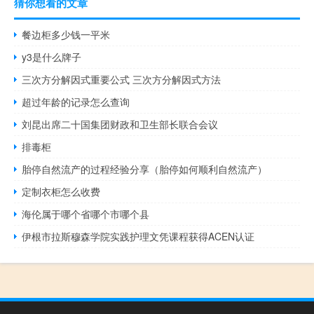
猜你想看的文章
餐边柜多少钱一平米
y3是什么牌子
三次方分解因式重要公式 三次方分解因式方法
超过年龄的记录怎么查询
刘昆出席二十国集团财政和卫生部长联合会议
排毒柜
胎停自然流产的过程经验分享（胎停如何顺利自然流产）
定制衣柜怎么收费
海伦属于哪个省哪个市哪个县
伊根市拉斯穆森学院实践护理文凭课程获得ACEN认证