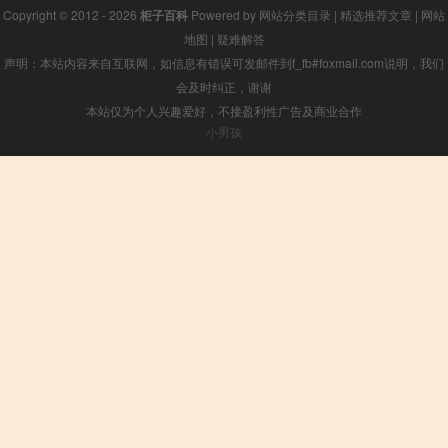
Copyright © 2012 - 2026
柜子百科
Powered by
网站分类目录
|
精选推荐文章
|
网站
地图
|
疑难解答
声明：本站内容来自互联网，如信息有错误可发邮件到f_fb#foxmail.com说明，我们
会及时纠正，谢谢
本站仅为个人兴趣爱好，不接盈利性广告及商业合作
小男孩