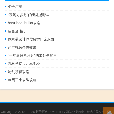
柜子厂家
“夜闲方步月”的出处是哪里
heartbeat bullet攻略
铝合金 柜子
做家装设计师需要学什么东西
拜年视频条幅效果
“一年最好八月月”的出处是哪里
东林学院是几本学校
论剑慕容攻略
剑网三小攻防攻略
Copyright © 2012 - 2026
柜子百科
Powered by
网站分类目录
|
精选推荐文章
|
网站