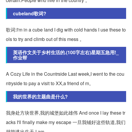
certain.People who live in the country 。
cubeland歌词?
歌词:I'm in a cube land I dig with cold hands I use these to
ols to try and climb out of this mess 。
英语作文关于乡村生活的.(100字左右)星期五急用!_
作业帮
A Cozy Life in the Countrside Last week,I went to the cou
ntryside to pay a visit to XX,a friend of m。
我的世界的主题曲是什么?
我身处方块世界,我的城堡如此雄伟 And once I lay these tr
acks I'll finally make my escape 一旦我铺好这些轨道,我们
就能逃出生天 I am。