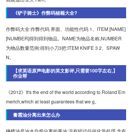
《铲子骑士》作弊码秘籍大全?
作弊码大全:作弊代码 界面、功能性代码 1、ITEM [NAME]
[NUMBER]得到得到物品。NAME为物品名称,NUMBER
为物品数量范例:得到小刀3把:ITEM KNIFE 3 2、SPAW
N。
【求英语原声电影的英文影评,只需要100字左右,】
作业帮
《2012》It's the end of the world according to Roland Em
merich,which at least guarantees that we g。
膏霜油分离出来怎么办
橄榄油是油水自然分离的果油,没有经过任何化学处理,含有