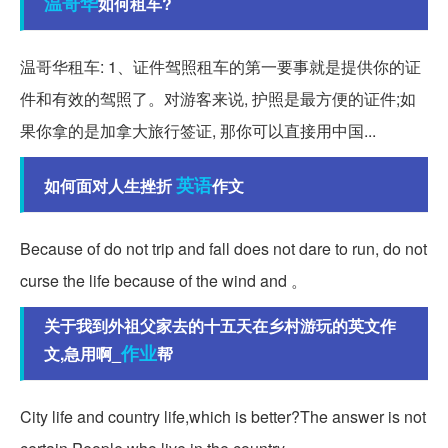
温哥华
如何租车?
温哥华租车: 1、证件驾照租车的第一要事就是提供你的证
件和有效的驾照了。对游客来说, 护照是最方便的证件;如
果你拿的是加拿大旅行签证, 那你可以直接用中国...
英语
如何面对人生挫折
作文
Because of do not trip and fall does not dare to run, do not
curse the life because of the wind and 。
关于我到外祖父家去的十五天在乡村游玩的英文作
作业
文,急用啊_
帮
City life and country life,which is better?The answer is not