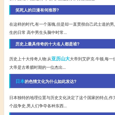
笑死人的日漫有何推荐?
在这样的时代,有一个落魄,但是却一直贯彻自己武士道的男
生的日常 高中男生头脑中时常...
历史上最具传奇的十大名人都是谁?
亚历山大
历史上十大传奇人物:从
大帝到艾萨克·牛顿,每一
大帝是古希腊时期的一位杰出...
日本
的色情文化为什么如此发达?
日本独特的地理位置与历史文化决定了这个国家的特点,作
个战争史,男人们争夺各种东西...