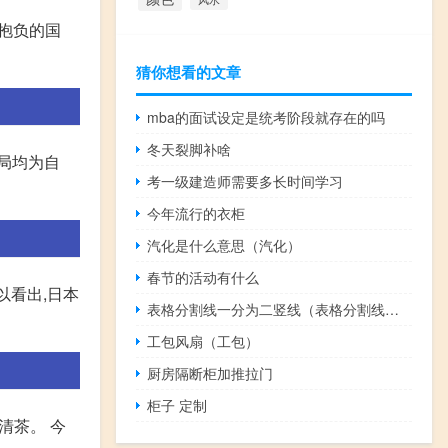
有抱负的国
猜你想看的文章
mba的面试设定是统考阶段就存在的吗
冬天裂脚补啥
局均为自
考一级建造师需要多长时间学习
今年流行的衣柜
汽化是什么意思（汽化）
春节的活动有什么
以看出,日本
表格分割线一分为二竖线（表格分割线一分为二）
工包风扇（工包）
厨房隔断柜加推拉门
柜子 定制
清茶。 今