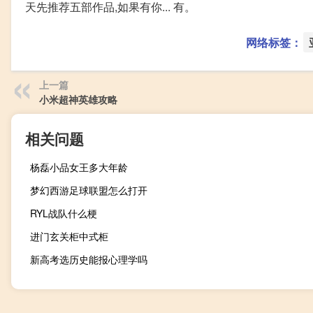
天先推荐五部作品,如果有你... 有。
网络标签：
上一篇
小米超神英雄攻略
相关问题
杨磊小品女王多大年龄
梦幻西游足球联盟怎么打开
RYL战队什么梗
进门玄关柜中式柜
新高考选历史能报心理学吗