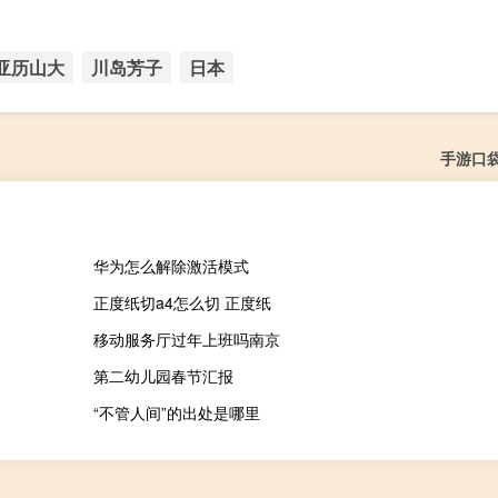
亚历山大
川岛芳子
日本
手游口
华为怎么解除激活模式
正度纸切a4怎么切 正度纸
移动服务厅过年上班吗南京
第二幼儿园春节汇报
“不管人间”的出处是哪里