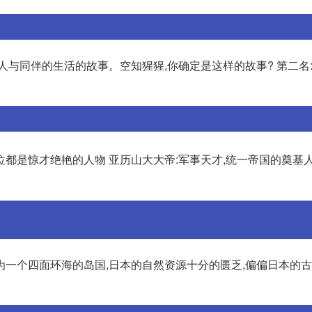
人与同伴的生活的故事。空知猩猩,你确定是这样的故事? 第二名
位都是惊才绝艳的人物 亚历山大大帝:军事天才,统一帝国的奠基人
为一个四面环海的岛国,日本的自然资源十分的匮乏,偏偏日本的