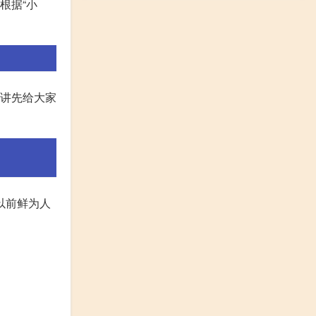
根据“小
们讲先给大家
以前鲜为人