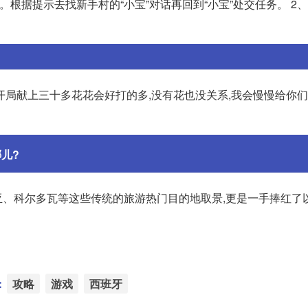
。根据提示去找新手村的“小宝”对话再回到“小宝”处交任务。 2、
开局献上三十多花花会好打的多,没有花也没关系,我会慢慢给你
儿?
、科尔多瓦等这些传统的旅游热门目的地取景,更是一手捧红了
：
攻略
游戏
西班牙