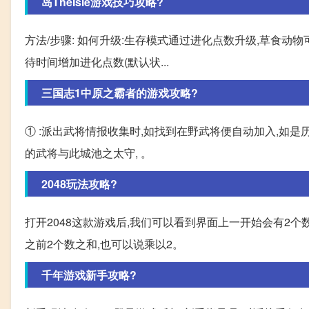
岛TheIsle游戏技巧攻略?
方法/步骤: 如何升级:生存模式通过进化点数升级,草食动
待时间增加进化点数(默认状...
三国志1中原之霸者的游戏攻略?
① :派出武将情报收集时,如找到在野武将便自动加入,如是历史
的武将与此城池之太守, 。
2048玩法攻略?
打开2048这款游戏后,我们可以看到界面上一开始会有2个
之前2个数之和,也可以说乘以2。
千年游戏新手攻略?