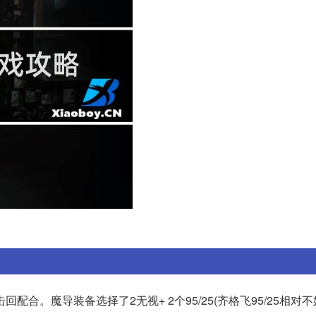
合。魔导装备选择了2无视+ 2个95/25(齐格飞95/25相对不