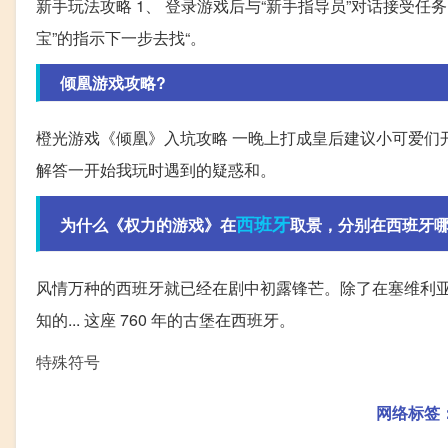
新手玩法攻略 1、 登录游戏后与“新手指导员”对话接受任务
宝”的指示下一步去找“。
倾凰游戏攻略?
橙光游戏《倾凰》入坑攻略 一晚上打成皇后建议小可爱们
解答一开始我玩时遇到的疑惑和。
西班牙
为什么《权力的游戏》在
取景，分别在西班牙哪
风情万种的西班牙就已经在剧中初露锋芒。除了在塞维利亚
知的... 这座 760 年的古堡在西班牙。
特殊符号
网络标签