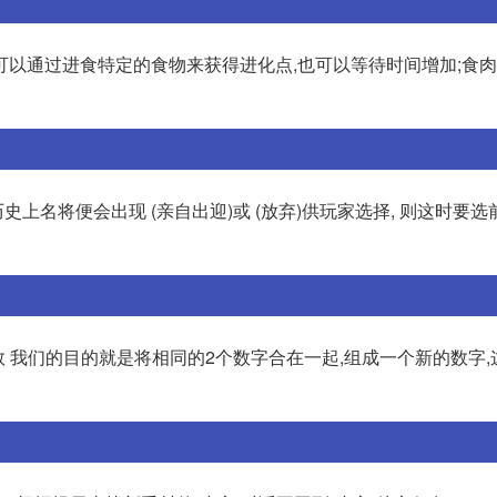
物可以通过进食特定的食物来获得进化点,也可以等待时间增加;食
上名将便会出现 (亲自出迎)或 (放弃)供玩家选择, 则这时要选前
数 我们的目的就是将相同的2个数字合在一起,组成一个新的数字