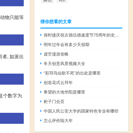
肉动物只能等
猜你想看的文章
保时捷庆祝古德伍德速度节75周年的史诗时刻
明年过年会有多少天假期
虚空漫游攻略
者, 如派出
冬天创意风景视频大全
“彩羽鸟仙歌不死”的出处是哪里
创造花式云拜年
希望的大地华阳是哪里
,这个数字为
柜子门合页
中国人民公安大学的国家特色专业有哪些
怎么评价陆大年