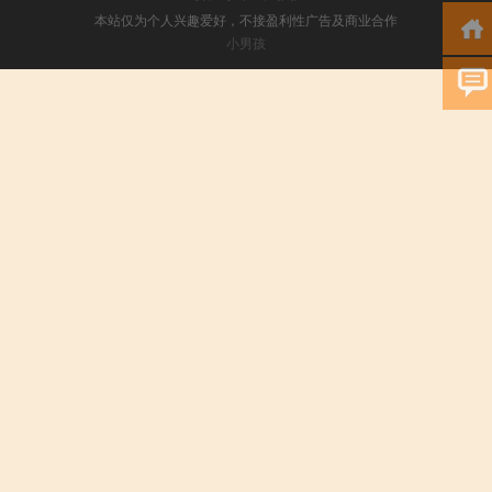
本站仅为个人兴趣爱好，不接盈利性广告及商业合作
小男孩