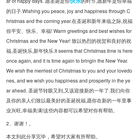
快乐
ar of happy days. 愿圣诞是你
的时节,愿新年是你幸福
的日子.Wishing you peace, joy and happiness through C
hristmas and the coming year.在圣诞和新年来临之际,祝福
你平安、快乐、幸福! Warm greetings and best wishes for
Christmas and the New Year! 致以热烈的祝贺和良好的祝
福,圣诞快乐,新年快乐.It seems that Christmas time is here
once again, and it is time again to bringin the New Year.
We wish the merriest of Christmas to you and your lovedo
nes, and we wish you happiness and prosperity in the ye
ar ahead. 圣诞节转眼又到,又该迎接新的一年了.我们向你
及你的亲人们致以最美好的圣诞祝福,愿你在新的一年里事
业兴旺,幸福美满!这些内容都可以希望对你有帮助。
2、谢谢！。
本文到此分享完毕，希望对大家有所帮助。