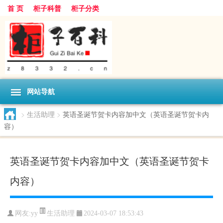
首 页
柜子科普
柜子分类
网站导航
>
生活助理
>
英语圣诞节贺卡内容加中文（英语圣诞节贺卡内
容）
英语圣诞节贺卡内容加中文（英语圣诞节贺卡
内容）
生活助理
网友:
yy
2024-03-07 18:53:43