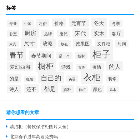
标签
冬天
价格
元宵节
习俗
专业
冬季
中国
厨房
宋代
实木
客厅
品牌
唐代
卧室
尺寸
攻略
效果图
文件柜
时间
放在
家具
柜子
春节
春节期间
是一个
板材
橱柜
的人
梦幻西游
游戏
疫情
玄关
衣柜
自己的
的是
装修
英语
红包
都是
还不
诗人
颜色
酒柜
鞋柜
风水
猜你想看的文章
清洁柜（餐饮保洁柜图片大全）
北京春节过年高速免费吗