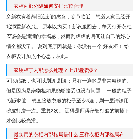
衣柜内部分隔如何安排比较合理
穿新衣有着辞旧迎新的寓意，春节临近，想必大家已经开
始添置新衣服。 原本以为买了新衣服回去，每天打开衣柜
应该会是满满的幸福感，然而乱糟糟的房间让自己的好心
情全都没了。 说到底原因就是：你没有一个 好衣柜！ 给
衣柜设计加点小心思，从此...
家装柜子内部怎么处理？上几遍清漆？
可以贴纸，也可以刷漆 刷漆：只有一遍的是非常粗糙的。
但是因为是杂物柜如果能够接受也没有问题。 一般的柜子
2遍到3遍，想直接放衣服的柜子至少3遍，刷一层清漆用
砂皮打磨一次。重复3次。 还得是师傅仔细打磨的前提下
才会比较光滑。
最实用的衣柜内部格局是什么 三种衣柜内部格局布