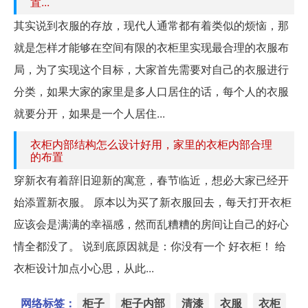
置...
其实说到衣服的存放，现代人通常都有着类似的烦恼，那
就是怎样才能够在空间有限的衣柜里实现最合理的衣服布
局，为了实现这个目标，大家首先需要对自己的衣服进行
分类，如果大家的家里是多人口居住的话，每个人的衣服
就要分开，如果是一个人居住...
衣柜内部结构怎么设计好用，家里的衣柜内部合理
的布置
穿新衣有着辞旧迎新的寓意，春节临近，想必大家已经开
始添置新衣服。 原本以为买了新衣服回去，每天打开衣柜
应该会是满满的幸福感，然而乱糟糟的房间让自己的好心
情全都没了。 说到底原因就是：你没有一个 好衣柜！ 给
衣柜设计加点小心思，从此...
网络标签：
柜子
柜子内部
清漆
衣服
衣柜