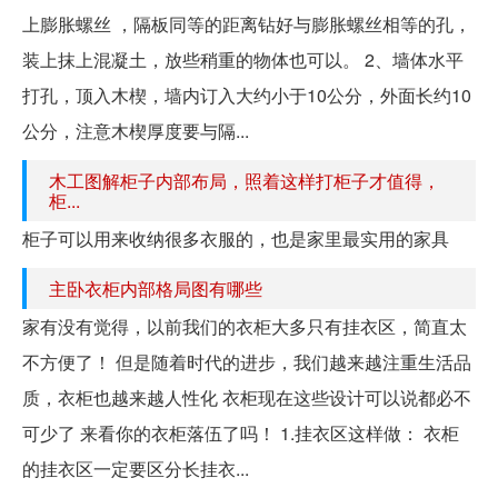
上膨胀螺丝 ，隔板同等的距离钻好与膨胀螺丝相等的孔，
装上抹上混凝土，放些稍重的物体也可以。 2、墙体水平
打孔，顶入木楔，墙内订入大约小于10公分，外面长约10
公分，注意木楔厚度要与隔...
木工图解柜子内部布局，照着这样打柜子才值得，
柜...
柜子可以用来收纳很多衣服的，也是家里最实用的家具
主卧衣柜内部格局图有哪些
家有没有觉得，以前我们的衣柜大多只有挂衣区，简直太
不方便了！ 但是随着时代的进步，我们越来越注重生活品
质，衣柜也越来越人性化 衣柜现在这些设计可以说都必不
可少了 来看你的衣柜落伍了吗！ 1.挂衣区这样做： 衣柜
的挂衣区一定要区分长挂衣...