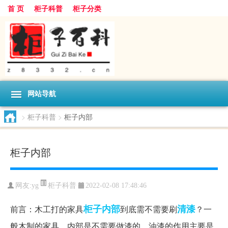
首 页
柜子科普
柜子分类
网站导航
>
柜子科普
>
柜子内部
柜子内部
柜子科普
网友:
yg
2022-02-08 17:48:46
柜子内部
清漆
前言：木工打的家具
到底需不需要刷
？一
般木制的家具，内部是不需要做漆的。油漆的作用主要是