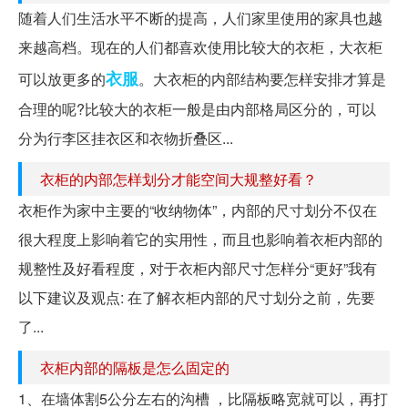
随着人们生活水平不断的提高，人们家里使用的家具也越
来越高档。现在的人们都喜欢使用比较大的衣柜，大衣柜
衣服
可以放更多的
。大衣柜的内部结构要怎样安排才算是
合理的呢?比较大的衣柜一般是由内部格局区分的，可以
分为行李区挂衣区和衣物折叠区...
衣柜的内部怎样划分才能空间大规整好看？
衣柜作为家中主要的“收纳物体”，内部的尺寸划分不仅在
很大程度上影响着它的实用性，而且也影响着衣柜内部的
规整性及好看程度，对于衣柜内部尺寸怎样分“更好”我有
以下建议及观点: 在了解衣柜内部的尺寸划分之前，先要
了...
衣柜内部的隔板是怎么固定的
1、在墙体割5公分左右的沟槽 ，比隔板略宽就可以，再打